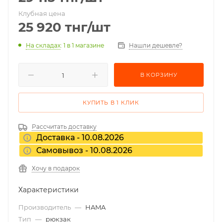
Клубная цена
25 920
тнг
/шт
На складах
: 1
в 1 магазине
Нашли дешевле?
В КОРЗИНУ
КУПИТЬ В 1 КЛИК
Рассчитать доставку
Доставка - 10.08.2026
Самовывоз - 10.08.2026
Хочу в подарок
Характеристики
Производитель
—
HAMA
Тип
—
рюкзак