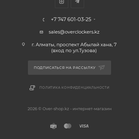
+7 747 601-03-25
sales@overclockers.kz
г. Алматы, проспект Абылай хана, 7
(вход по ул.Тузова)
ПОДПИСАТЬСЯ НА РАССЫЛКУ
ПОЛИТИКА КОНФИДЕНЦИАЛЬНОСТИ
2026 © Over-shop.kz - интернет-магазин