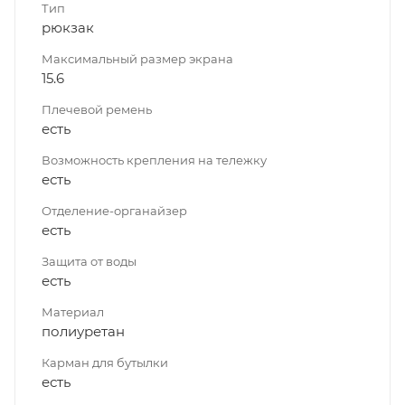
Тип
рюкзак
Максимальный размер экрана
15.6
Плечевой ремень
есть
Возможность крепления на тележку
есть
Отделение-органайзер
есть
Защита от воды
есть
Материал
полиуретан
Карман для бутылки
есть