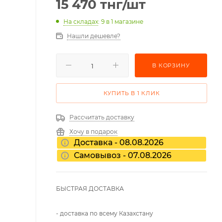
15 470
тнг
/шт
На складах
: 9
в 1 магазине
Нашли дешевле?
В КОРЗИНУ
КУПИТЬ В 1 КЛИК
Рассчитать доставку
Хочу в подарок
Доставка - 08.08.2026
Самовывоз - 07.08.2026
БЫСТРАЯ ДОСТАВКА
- доставка по всему Казахстану