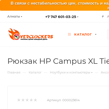
В связи с нестабильностью цен, стоимость и н
+7 747 601-03-25
Алматы
КАТАЛОГ
Рюкзак HP Campus XL Tie
—
—
—
Главная
Каталог
Ноутбуки и компьютеры
Аксс
Артикул:
000023614