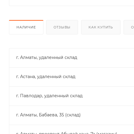
НАЛИЧИЕ
ОТЗЫВЫ
КАК КУПИТЬ
О
г. Алматы, удаленный склад
г. Астана, удаленный склад
г. Павлодар, удаленный склад
г. Алматы, Бабаева, 35 (склад)
г. Алматы, проспект Абылай хана, 7а (магазин)