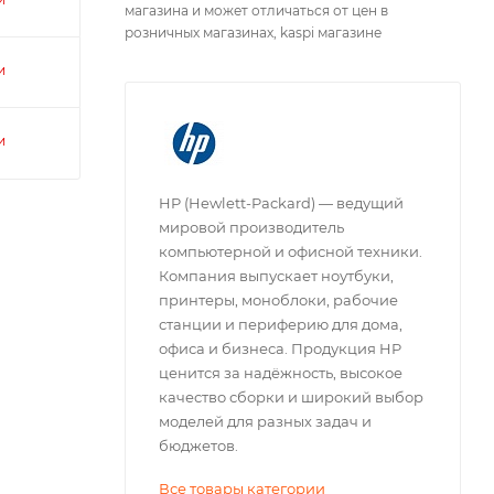
магазина и может отличаться от цен в
розничных магазинах, kaspi магазине
и
и
HP (Hewlett-Packard) — ведущий
мировой производитель
компьютерной и офисной техники.
Компания выпускает ноутбуки,
принтеры, моноблоки, рабочие
станции и периферию для дома,
офиса и бизнеса. Продукция HP
ценится за надёжность, высокое
качество сборки и широкий выбор
моделей для разных задач и
бюджетов.
Все товары категории