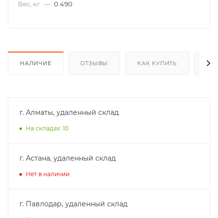
Вес, кг
—
0.490
НАЛИЧИЕ
ОТЗЫВЫ
КАК КУПИТЬ
ОП
г. Алматы, удаленный склад
На складах: 10
г. Астана, удаленный склад
Нет в наличии
г. Павлодар, удаленный склад