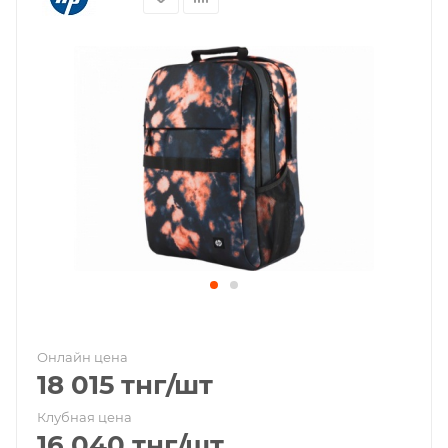
Онлайн цена
18 015
тнг
/шт
Клубная цена
16 040
тнг
/шт