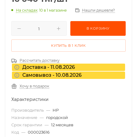
На складах
: 10
в 1 магазине
Нашли дешевле?
В КОРЗИНУ
КУПИТЬ В 1 КЛИК
Рассчитать доставку
Доставка - 11.08.2026
Самовывоз - 10.08.2026
Хочу в подарок
Характеристики
Производитель
—
HP
Назначение
—
городской
Срок гарантии
—
12 месяцев
Код
—
000023616