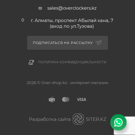
sales@overclockers.kz
г. Алматы, проспект Абылай хана, 7
(вход по ул.Тузова)
ПОДПИСАТЬСЯ НА РАССЫЛКУ
ПОЛИТИКА КОНФИДЕНЦИАЛЬНОСТИ
2026 © Over-shop.kz - интернет-магазин
Астана
Алматы
Разработка сайта
SITER.KZ
Павлодар
Без разницы