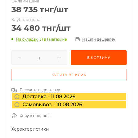
Онлайн цена
38 735
тнг
/шт
Клубная цена
34 480
тнг
/шт
На складах
: 31
в 1 магазине
Нашли дешевле?
В КОРЗИНУ
КУПИТЬ В 1 КЛИК
Рассчитать доставку
Доставка - 11.08.2026
Самовывоз - 10.08.2026
Хочу в подарок
Характеристики