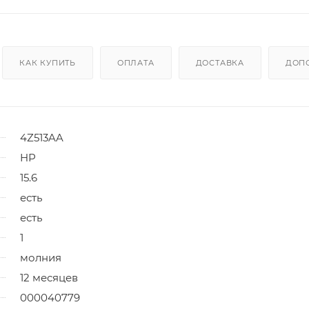
КАК КУПИТЬ
ОПЛАТА
ДОСТАВКА
ДОП
4Z513AA
HP
15.6
есть
есть
1
молния
12 месяцев
000040779