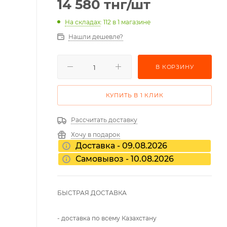
14 580
тнг
/шт
На складах
: 112
в 1 магазине
Нашли дешевле?
В КОРЗИНУ
КУПИТЬ В 1 КЛИК
Рассчитать доставку
Хочу в подарок
Доставка - 09.08.2026
Самовывоз - 10.08.2026
БЫСТРАЯ ДОСТАВКА
- доставка по всему Казахстану