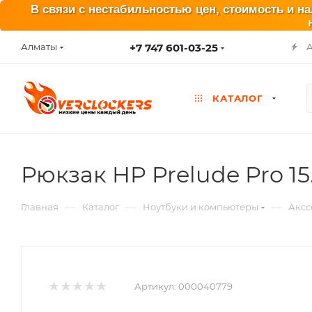
В связи с нестабильностью цен, стоимость и н
+7 747 601-03-25
Алматы
КАТАЛОГ
Рюкзак HP Prelude Pro 15
—
—
—
Главная
Каталог
Ноутбуки и компьютеры
Аксс
Артикул:
000040779