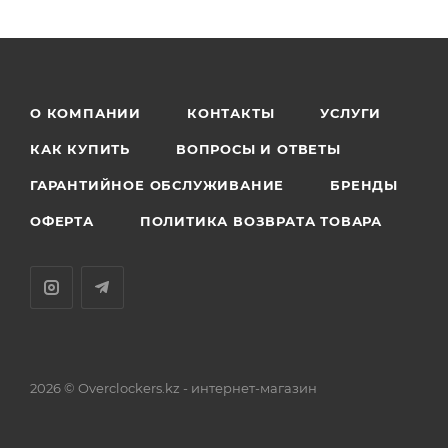
О КОМПАНИИ
КОНТАКТЫ
УСЛУГИ
КАК КУПИТЬ
ВОПРОСЫ И ОТВЕТЫ
ГАРАНТИЙНОЕ ОБСЛУЖИВАНИЕ
БРЕНДЫ
ОФЕРТА
ПОЛИТИКА ВОЗВРАТА ТОВАРА
2026 © Overclockers.kz - интернет-магазин
Астана