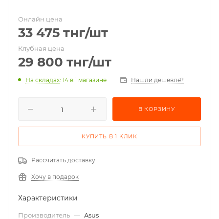
Онлайн цена
33 475
тнг
/шт
Клубная цена
29 800
тнг
/шт
На складах
: 14
в 1 магазине
Нашли дешевле?
В КОРЗИНУ
КУПИТЬ В 1 КЛИК
Рассчитать доставку
Хочу в подарок
Характеристики
Производитель
—
Asus