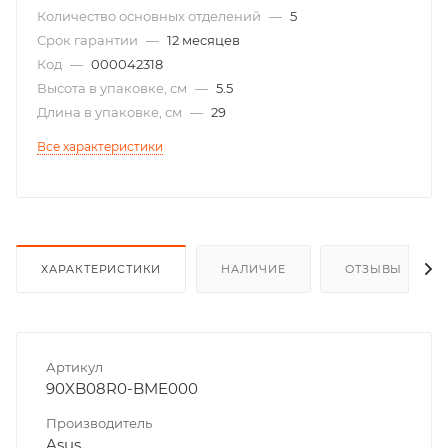
Количество основных отделений
—
5
Срок гарантии
—
12 месяцев
Код
—
000042318
Высота в упаковке, см
—
5.5
Длина в упаковке, см
—
29
Все характеристики
ХАРАКТЕРИСТИКИ
НАЛИЧИЕ
ОТЗЫВЫ
Артикул
90XB08R0-BME000
Производитель
Asus