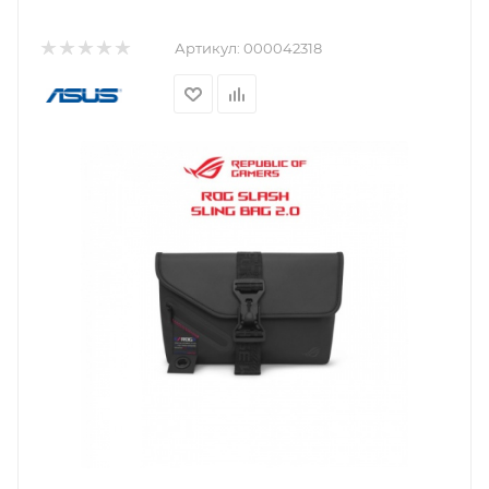
Артикул:
000042318