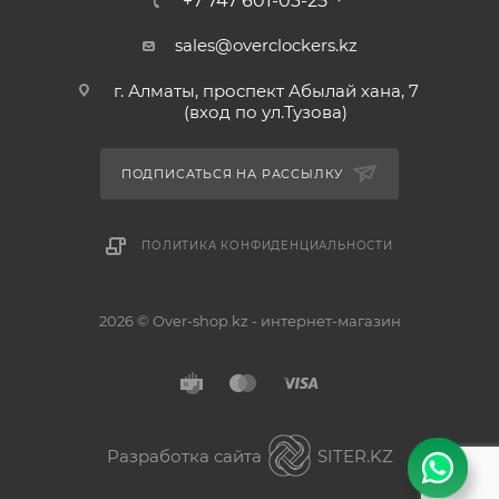
+7 747 601-03-25
sales@overclockers.kz
г. Алматы, проспект Абылай хана, 7
(вход по ул.Тузова)
ПОДПИСАТЬСЯ НА РАССЫЛКУ
ПОЛИТИКА КОНФИДЕНЦИАЛЬНОСТИ
2026 © Over-shop.kz - интернет-магазин
Астана
Алматы
Разработка сайта
SITER.KZ
Павлодар
Без разницы