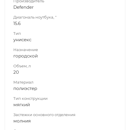
Производитель
Defender
Диагональ ноутбука, "
15.6
Тип
унисекс
Назначение
городской
Объем, л
20
Материал
полиэстер
Тип конструкции
мягкий
Застежки основного отделения
молния