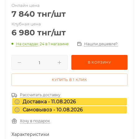
Онлайн цена
7 840
тнг
/шт
Клубная цена
6 980
тнг
/шт
На складах
: 24
в 1 магазине
Нашли дешевле?
В КОРЗИНУ
КУПИТЬ В 1 КЛИК
Рассчитать доставку
Доставка - 11.08.2026
Самовывоз - 10.08.2026
Хочу в подарок
Характеристики