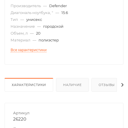
Производитель
—
Defender
Диагональ ноутбука, "
—
15.6
Тип
—
унисекс
Назначение
—
городской
Объем, л
—
20
Материал
—
полиэстер
Все характеристики
ХАРАКТЕРИСТИКИ
НАЛИЧИЕ
ОТЗЫВЫ
Артикул
26220