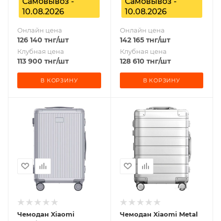
Самовывоз -
Самовывоз -
10.08.2026
10.08.2026
Онлайн цена
Онлайн цена
126 140
тнг
/шт
142 165
тнг
/шт
Клубная цена
Клубная цена
113 900
тнг
/шт
128 610
тнг
/шт
В КОРЗИНУ
В КОРЗИНУ
Чемодан Xiaomi
Чемодан Xiaomi Metal