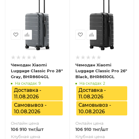
Чемодан Xiaomi
Чемодан Xiaomi
Luggage Classic Pro 28"
Luggage Classic Pro 26"
Gray, BHR8604GL
Black, BHR8610GL
На складах: 9
На складах: 2
Доставка -
Доставка -
11.08.2026
11.08.2026
Самовывоз -
Самовывоз -
10.08.2026
10.08.2026
Онлайн цена
Онлайн цена
106 910
тнг
/шт
106 910
тнг
/шт
Клубная цена
Клубная цена