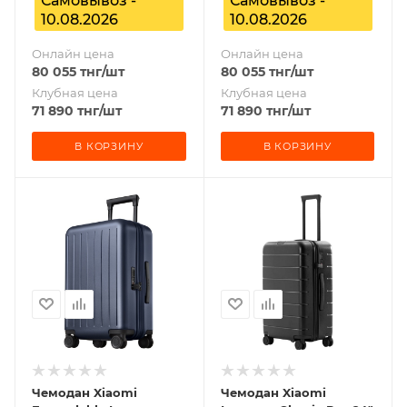
Самовывоз -
Самовывоз -
10.08.2026
10.08.2026
Онлайн цена
Онлайн цена
80 055
тнг
/шт
80 055
тнг
/шт
Клубная цена
Клубная цена
71 890
тнг
/шт
71 890
тнг
/шт
В КОРЗИНУ
В КОРЗИНУ
Чемодан Xiaomi
Чемодан Xiaomi