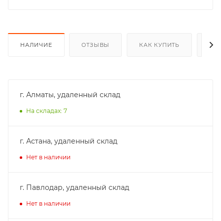
НАЛИЧИЕ
ОТЗЫВЫ
КАК КУПИТЬ
ОП
г. Алматы, удаленный склад
На складах: 7
г. Астана, удаленный склад
Нет в наличии
г. Павлодар, удаленный склад
Нет в наличии