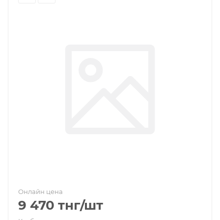
Онлайн цена
9 470
тнг
/шт