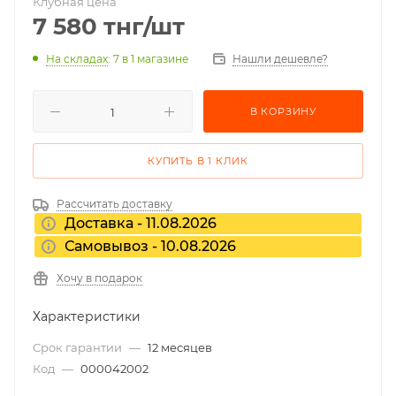
Клубная цена
7 580
тнг
/шт
На складах
: 7
в 1 магазине
Нашли дешевле?
В КОРЗИНУ
КУПИТЬ В 1 КЛИК
Рассчитать доставку
Доставка - 11.08.2026
Самовывоз - 10.08.2026
Хочу в подарок
Характеристики
Срок гарантии
—
12 месяцев
Код
—
000042002