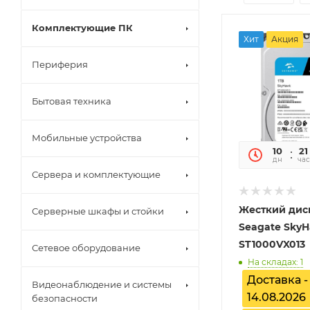
Комплектующие ПК
Хит
Акция
Периферия
Бытовая техника
Мобильные устройства
10
21
дн
час
Сервера и комплектующие
Жесткий диск
Серверные шкафы и стойки
Seagate Sky
ST1000VX013
Сетевое оборудование
На складах: 1
Доставка -
Видеонаблюдение и системы
14.08.2026
безопасности