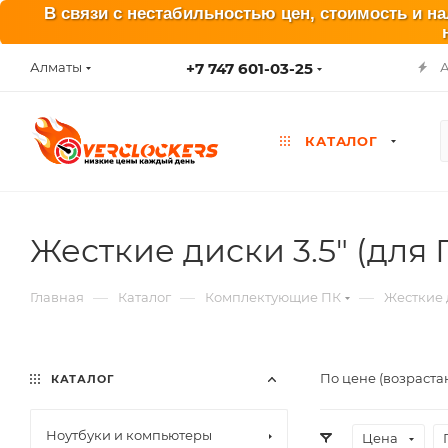
В связи с нестабильностью цен, стоимость и н
+7 747 601-03-25
Алматы
КАТАЛОГ
Жесткие диски 3.5" (для 
—
—
—
Главная
Каталог
Комплектующие ПК
Жесткие 
По цене (возраста
КАТАЛОГ
Ноутбуки и компьютеры
Цена