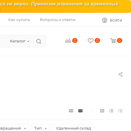
ься не верно. Приносим извинения за временные
.
Как купить
Вопросы и ответы
ВОЙТИ
0
0
0
Каталог
 вращения
Тип
Удаленный склад