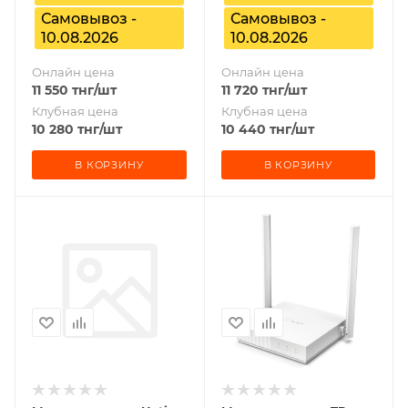
Самовывоз -
Самовывоз -
10.08.2026
10.08.2026
Онлайн цена
Онлайн цена
11 550
тнг
/шт
11 720
тнг
/шт
Клубная цена
Клубная цена
10 280
тнг
/шт
10 440
тнг
/шт
В КОРЗИНУ
В КОРЗИНУ