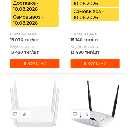
Доставка -
10.08.2026
10.08.2026
Самовывоз -
Самовывоз -
10.08.2026
10.08.2026
Онлайн цена
Онлайн цена
15 070
тнг
/шт
15 140
тнг
/шт
Клубная цена
Клубная цена
13 420
тнг
/шт
13 480
тнг
/шт
В КОРЗИНУ
В КОРЗИНУ