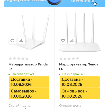
Маршрутизатор Tenda
Маршрутизатор Tenda
F3
F6
На складах: 49
На складах: 49
Доставка -
Доставка -
10.08.2026
10.08.2026
Самовывоз -
Самовывоз -
10.08.2026
10.08.2026
Онлайн цена
Онлайн цена