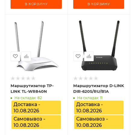
В КОРЗИНУ
В КОРЗИНУ
Маршрутизатор TP-
Маршрутизатор D-LINK
LINK TL-WR840N
DIR-620S/RU/B1A
На складах: 82
На складах: 11
Доставка -
Доставка -
10.08.2026
10.08.2026
Самовывоз -
Самовывоз -
10.08.2026
10.08.2026