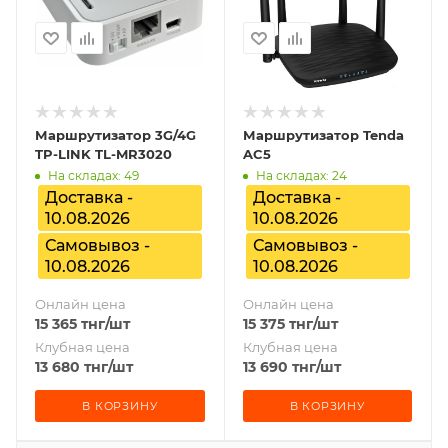
Маршрутизатор 3G/4G
Маршрутизатор Tenda
TP-LINK TL-MR3020
AC5
На складах: 49
На складах: 24
Доставка -
Доставка -
10.08.2026
10.08.2026
Самовывоз -
Самовывоз -
10.08.2026
10.08.2026
Онлайн цена
Онлайн цена
15 365
тнг
/шт
15 375
тнг
/шт
Клубная цена
Клубная цена
13 680
тнг
/шт
13 690
тнг
/шт
В КОРЗИНУ
В КОРЗИНУ