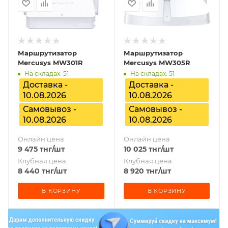
Маршрутизатор
Маршрутизатор
Mercusys MW301R
Mercusys MW305R
На складах: 51
На складах: 51
Доставка -
Доставка -
10.08.2026
10.08.2026
Самовывоз -
Самовывоз -
10.08.2026
10.08.2026
Онлайн цена
Онлайн цена
9 475
тнг
/шт
10 025
тнг
/шт
Клубная цена
Клубная цена
8 440
тнг
/шт
8 920
тнг
/шт
В КОРЗИНУ
В КОРЗИНУ