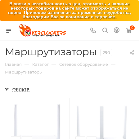
В связи с нестабильностью цен, стоимость и наличие
некоторых товаров на сайте может отображаться не
верно. Приносим извинения за временные неудобства,
благодарим Вас за понимание и терпение.
0
Маршрутизаторы
290
—
—
—
Главная
Каталог
Сетевое оборудование
Маршрутизаторы
ФИЛЬТР