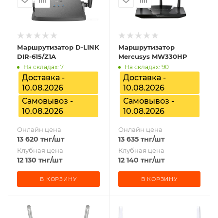
Маршрутизатор D-LINK
Маршрутизатор
DIR-615/Z1A
Mercusys MW330HP
На складах: 7
На складах: 90
Доставка -
Доставка -
10.08.2026
10.08.2026
Самовывоз -
Самовывоз -
10.08.2026
10.08.2026
Онлайн цена
Онлайн цена
13 620
тнг
/шт
13 635
тнг
/шт
Клубная цена
Клубная цена
12 130
тнг
/шт
12 140
тнг
/шт
В КОРЗИНУ
В КОРЗИНУ