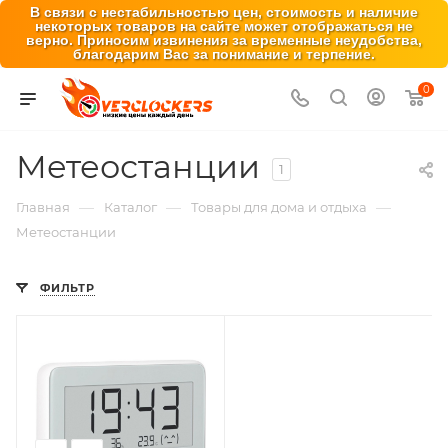
В связи с нестабильностью цен, стоимость и наличие
некоторых товаров на сайте может отображаться не
верно. Приносим извинения за временные неудобства,
благодарим Вас за понимание и терпение.
0
Метеостанции
1
—
—
—
Главная
Каталог
Товары для дома и отдыха
Метеостанции
ФИЛЬТР