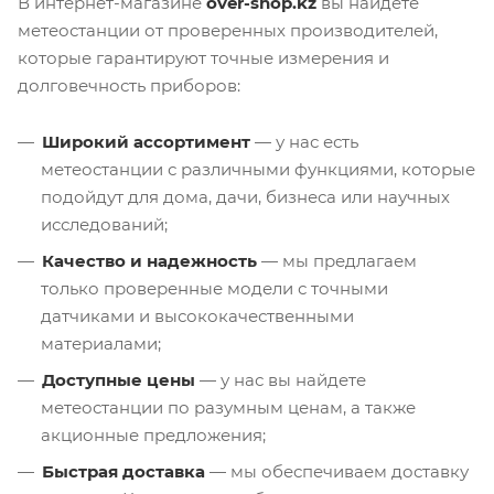
В интернет-магазине
over-shop.kz
вы найдете
метеостанции от проверенных производителей,
которые гарантируют точные измерения и
долговечность приборов:
Широкий ассортимент
— у нас есть
метеостанции с различными функциями, которые
подойдут для дома, дачи, бизнеса или научных
исследований;
Качество и надежность
— мы предлагаем
только проверенные модели с точными
датчиками и высококачественными
материалами;
Доступные цены
— у нас вы найдете
метеостанции по разумным ценам, а также
акционные предложения;
Быстрая доставка
— мы обеспечиваем доставку