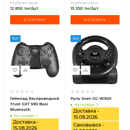
Клубная цена
Клубная цена
12 850
тнг
/шт
15 350
тнг
/шт
В КОРЗИНУ
В КОРЗИНУ
Хит
Хит
Геймпад беспроводной
Руль Sven GC-W300
Trust GXT 590 Bosi
На складах: 5
Bluetooth
Доставка -
На складах: 1
15.08.2026
Доставка -
Самовывоз -
15.08.2026