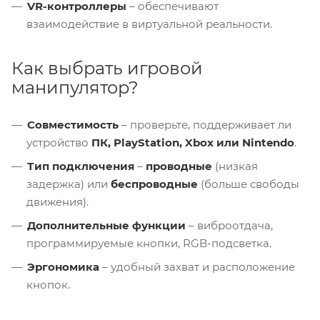
VR-контроллеры
– обеспечивают
взаимодействие в виртуальной реальности.
Как выбрать игровой
манипулятор?
Совместимость
– проверьте, поддерживает ли
устройство
ПК, PlayStation, Xbox или Nintendo
.
Тип подключения
–
проводные
(низкая
задержка) или
беспроводные
(больше свободы
движения).
Дополнительные функции
– виброотдача,
программируемые кнопки, RGB-подсветка.
Эргономика
– удобный захват и расположение
кнопок.