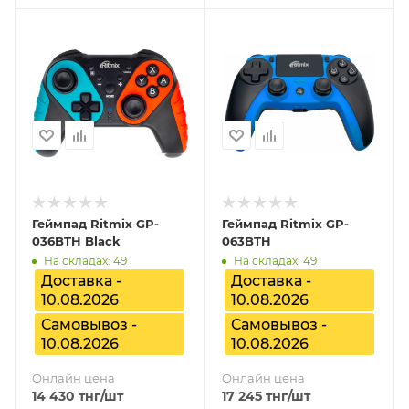
Геймпад Ritmix GP-
Геймпад Ritmix GP-
036BTH Black
063BTH
На складах: 49
На складах: 49
Доставка -
Доставка -
10.08.2026
10.08.2026
Самовывоз -
Самовывоз -
10.08.2026
10.08.2026
Онлайн цена
Онлайн цена
14 430
тнг
/шт
17 245
тнг
/шт