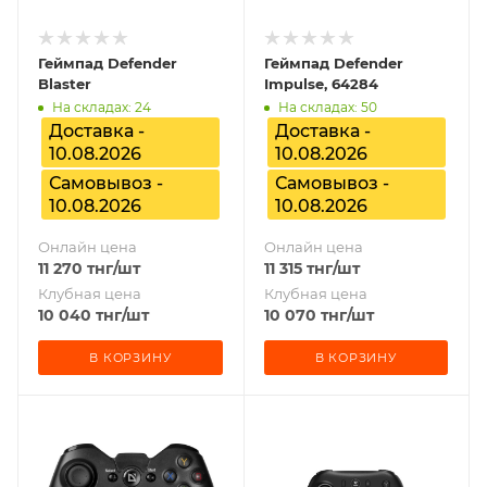
Геймпад Defender
Геймпад Defender
Blaster
Impulse, 64284
На складах: 24
На складах: 50
Доставка -
Доставка -
10.08.2026
10.08.2026
Самовывоз -
Самовывоз -
10.08.2026
10.08.2026
Онлайн цена
Онлайн цена
11 270
тнг
/шт
11 315
тнг
/шт
Клубная цена
Клубная цена
10 040
тнг
/шт
10 070
тнг
/шт
В КОРЗИНУ
В КОРЗИНУ