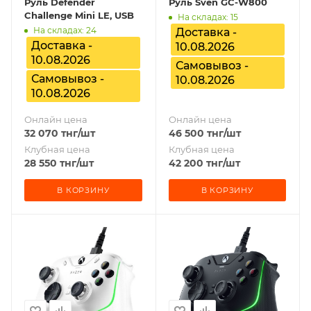
Руль Defender
Руль Sven GC-W800
Challenge Mini LE, USB
На складах: 15
На складах: 24
Доставка -
Доставка -
10.08.2026
10.08.2026
Самовывоз -
Самовывоз -
10.08.2026
10.08.2026
Онлайн цена
Онлайн цена
32 070
тнг
/шт
46 500
тнг
/шт
Клубная цена
Клубная цена
28 550
тнг
/шт
42 200
тнг
/шт
В КОРЗИНУ
В КОРЗИНУ