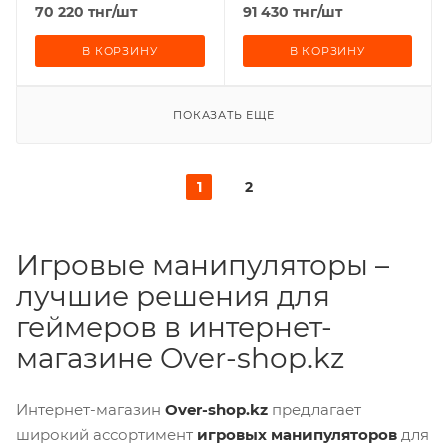
70 220
тнг
/шт
91 430
тнг
/шт
В КОРЗИНУ
В КОРЗИНУ
ПОКАЗАТЬ ЕЩЕ
1
2
Игровые манипуляторы –
лучшие решения для
геймеров в интернет-
магазине Over-shop.kz
Интернет-магазин
Over-shop.kz
предлагает
широкий ассортимент
игровых манипуляторов
для