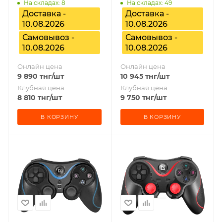
На складах: 8
На складах: 49
Доставка -
Доставка -
10.08.2026
10.08.2026
Самовывоз -
Самовывоз -
10.08.2026
10.08.2026
Онлайн цена
Онлайн цена
9 890
тнг
/шт
10 945
тнг
/шт
Клубная цена
Клубная цена
8 810
тнг
/шт
9 750
тнг
/шт
В КОРЗИНУ
В КОРЗИНУ