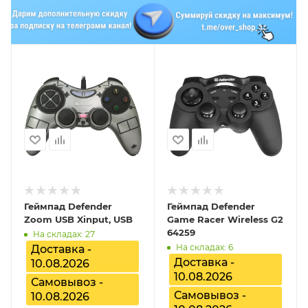
Геймпад Defender
Геймпад Defender
Zoom USB Xinput, USB
Game Racer Wireless G2
64259
На складах: 27
На складах: 6
Доставка -
Доставка -
10.08.2026
10.08.2026
Самовывоз -
Самовывоз -
10.08.2026