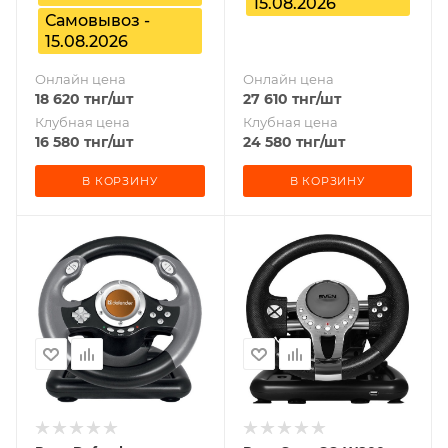
15.08.2026
Самовывоз -
15.08.2026
Онлайн цена
Онлайн цена
18 620
тнг
/шт
27 610
тнг
/шт
Клубная цена
Клубная цена
16 580
тнг
/шт
24 580
тнг
/шт
В КОРЗИНУ
В КОРЗИНУ