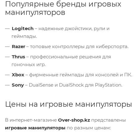
Популярные бренды игровых
манипуляторов
Logitech
– надежные джойстики, рули и
геймпады.
Razer
– топовые контроллеры для киберспорта.
Thrus
– профессиональные решения для
гоночных игр.
Xbox
– фирменные геймпады для консолей и ПК.
Sony
– DualSense и DualShock для PlayStation.
Цены на игровые манипуляторы
В интернет-магазине
Over-shop.kz
представлены
игровые манипуляторы
по разным ценам: