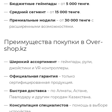
Бюджетные геймпады
– от
5 000 тенге
.
Средний сегмент
– от
15 000 тенге
.
Премиальные модели
– от
30 000 тенге
с
расширенными возможностями.
Преимущества покупки в Over-
shop.kz
Широкий ассортимент
– геймпады, рули,
джойстики и VR-контроллеры.
Официальная гарантия
– только
сертифицированная продукция.
Быстрая доставка
– по Алматы, Астане,
Павлодару и другим городам Казахстана.
Консультация специалистов
– помощь в выборе
устройства.