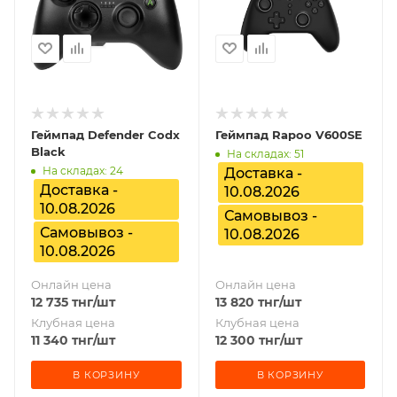
Геймпад Defender Codx
Геймпад Rapoo V600SE
Black
На складах: 51
На складах: 24
Доставка -
Доставка -
10.08.2026
10.08.2026
Самовывоз -
Самовывоз -
10.08.2026
10.08.2026
Онлайн цена
Онлайн цена
12 735
тнг
/шт
13 820
тнг
/шт
Клубная цена
Клубная цена
11 340
тнг
/шт
12 300
тнг
/шт
В КОРЗИНУ
В КОРЗИНУ