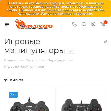
В связи с нестабильностью цен, стоимость и наличие
некоторых товаров на сайте может отображаться не
верно. Приносим извинения за временные неудобства,
благодарим Вас за понимание и терпение.
0
Игровые
манипуляторы
25
—
—
—
Главная
Каталог
Периферия
Игровые манипуляторы
ФИЛЬТР
Хит