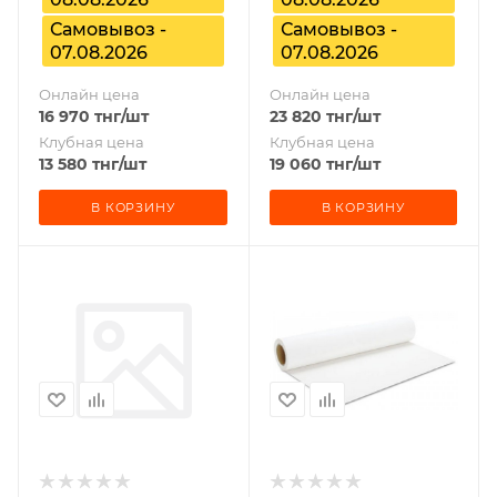
Самовывоз -
Самовывоз -
07.08.2026
07.08.2026
Онлайн цена
Онлайн цена
16 970
тнг
/шт
23 820
тнг
/шт
Клубная цена
Клубная цена
13 580
тнг
/шт
19 060
тнг
/шт
В КОРЗИНУ
В КОРЗИНУ