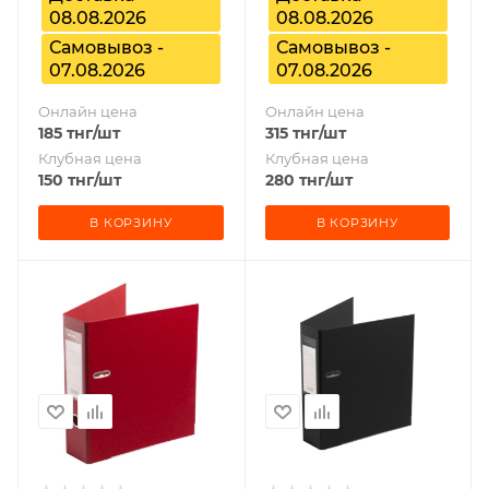
08.08.2026
08.08.2026
Самовывоз -
Самовывоз -
07.08.2026
07.08.2026
Онлайн цена
Онлайн цена
185
тнг
/шт
315
тнг
/шт
Клубная цена
Клубная цена
150
тнг
/шт
280
тнг
/шт
В КОРЗИНУ
В КОРЗИНУ