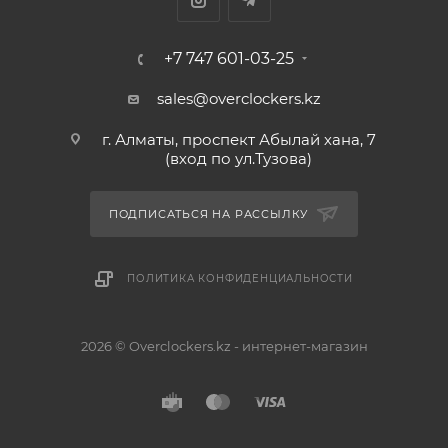
+7 747 601-03-25
sales@overclockers.kz
г. Алматы, проспект Абылай хана, 7
(вход по ул.Тузова)
ПОДПИСАТЬСЯ НА РАССЫЛКУ
ПОЛИТИКА КОНФИДЕНЦИАЛЬНОСТИ
2026 © Overclockers.kz - интернет-магазин
Астана
Алматы