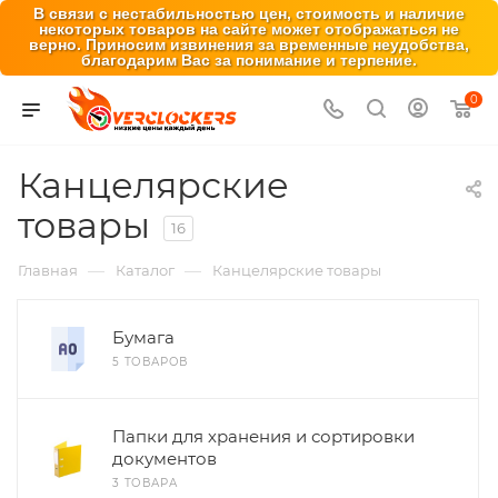
В связи с нестабильностью цен, стоимость и наличие
некоторых товаров на сайте может отображаться не
верно. Приносим извинения за временные неудобства,
благодарим Вас за понимание и терпение.
0
Канцелярские
товары
16
—
—
Главная
Каталог
Канцелярские товары
Бумага
5 ТОВАРОВ
Папки для хранения и сортировки
документов
3 ТОВАРА