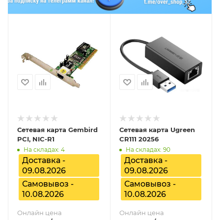
Сетевая карта Gembird
Сетевая карта Ugreen
PCI, NIC-R1
CR111 20256
На складах: 4
На складах: 90
Доставка -
Доставка -
09.08.2026
09.08.2026
Самовывоз -
Самовывоз -
10.08.2026
10.08.2026
Онлайн цена
Онлайн цена