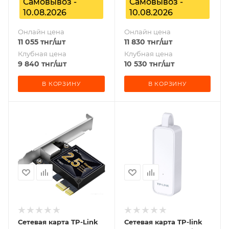
Самовывоз -
Самовывоз -
10.08.2026
10.08.2026
Онлайн цена
Онлайн цена
11 055
тнг
/шт
11 830
тнг
/шт
Клубная цена
Клубная цена
9 840
тнг
/шт
10 530
тнг
/шт
В КОРЗИНУ
В КОРЗИНУ
Сетевая карта TP-Link
Сетевая карта TP-link