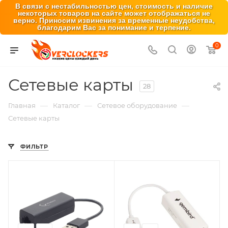
В связи с нестабильностью цен, стоимость и наличие
некоторых товаров на сайте может отображаться не
верно. Приносим извинения за временные неудобства,
благодарим Вас за понимание и терпение.
0
Сетевые карты
28
—
—
—
Главная
Каталог
Сетевое оборудование
Сетевые карты
ФИЛЬТР