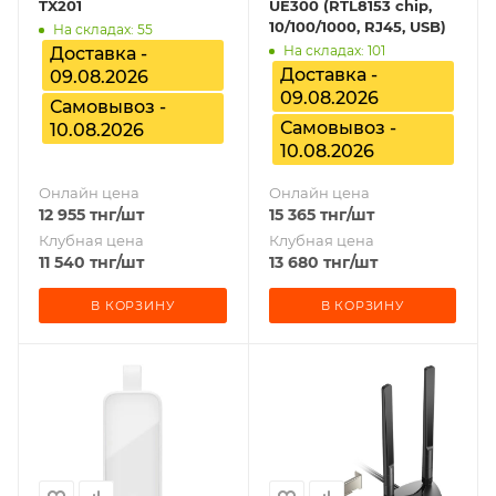
TX201
UE300 (RTL8153 chip,
10/100/1000, RJ45, USB)
На складах: 55
На складах: 101
Доставка -
Доставка -
09.08.2026
09.08.2026
Самовывоз -
Самовывоз -
10.08.2026
10.08.2026
Онлайн цена
Онлайн цена
12 955
тнг
/шт
15 365
тнг
/шт
Клубная цена
Клубная цена
11 540
тнг
/шт
13 680
тнг
/шт
В КОРЗИНУ
В КОРЗИНУ