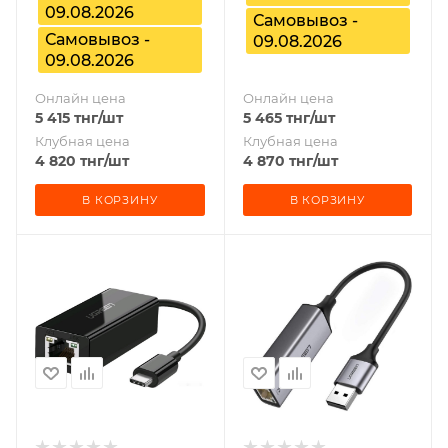
09.08.2026
Самовывоз -
Самовывоз -
09.08.2026
09.08.2026
Онлайн цена
Онлайн цена
5 415
тнг
/шт
5 465
тнг
/шт
Клубная цена
Клубная цена
4 820
тнг
/шт
4 870
тнг
/шт
В КОРЗИНУ
В КОРЗИНУ