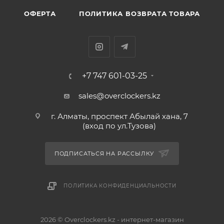
ОФЕРТА
ПОЛИТИКА ВОЗВРАТА ТОВАРА
+7 747 601-03-25
sales@overclockers.kz
г. Алматы, проспект Абылай хана, 7
(вход по ул.Тузова)
ПОДПИСАТЬСЯ НА РАССЫЛКУ
ПОЛИТИКА КОНФИДЕНЦИАЛЬНОСТИ
2026 © Overclockers.kz - интернет-магазин