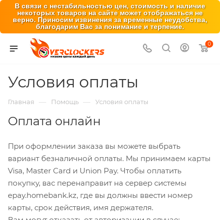
В связи с нестабильностью цен, стоимость и наличие
некоторых товаров на сайте может отображаться не
верно. Приносим извинения за временные неудобства,
благодарим Вас за понимание и терпение.
0
Условия оплаты
—
—
Главная
Помощь
Условия оплаты
Оплата онлайн
При оформлении заказа вы можете выбрать
вариант безналичной оплаты. Мы принимаем карты
Visa, Master Card и Union Pay. Чтобы оплатить
покупку, вас перенаправит на сервер системы
epay.homebank.kz, где вы должны ввести номер
карты, срок действия, имя держателя.
Вам могут отказать от авторизации в случае: