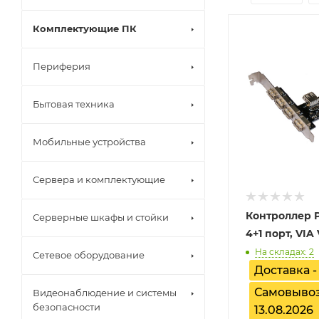
Комплектующие ПК
Периферия
Бытовая техника
Мобильные устройства
Сервера и комплектующие
Контроллер P
Серверные шкафы и стойки
4+1 порт, VIA
На складах: 2
Сетевое оборудование
Доставка -
Самовывоз
Видеонаблюдение и системы
безопасности
13.08.2026