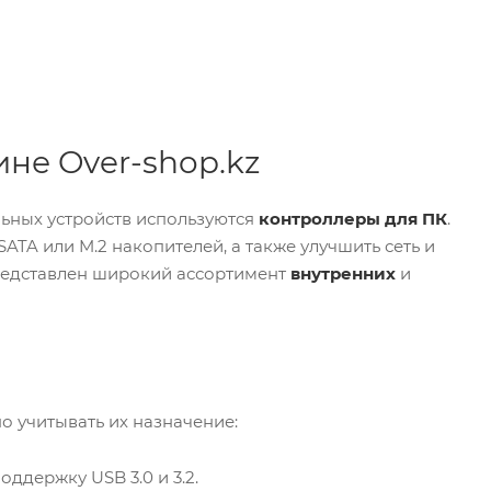
не Over-shop.kz
ьных устройств используются
контроллеры для ПК
.
TA или M.2 накопителей, а также улучшить сеть и
едставлен широкий ассортимент
внутренних
и
 учитывать их назначение:
ддержку USB 3.0 и 3.2.