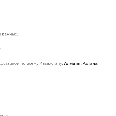
 данных.
?
доставкой по всему Казахстану:
Алматы, Астана,
иант.