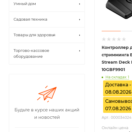
Умный дом
Садовая техника
Товары для здоровья
Контроллер 
Торгово-кассовое
стримминга E
оборудование
Stream Deck 
10GBF9901
На складах: 1
Доставка -
08.08.2026
Самовывоз
07.08.2026
Будьте в курсе наших акций
и новостей
Арт.: 000034024
Онлайн цена