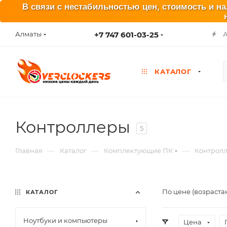
В связи с нестабильностью цен, стоимость и н
+7 747 601-03-25
Алматы
КАТАЛОГ
Контроллеры
5
—
—
—
Главная
Каталог
Комплектующие ПК
Контрол
По цене (возраста
КАТАЛОГ
Ноутбуки и компьютеры
Цена