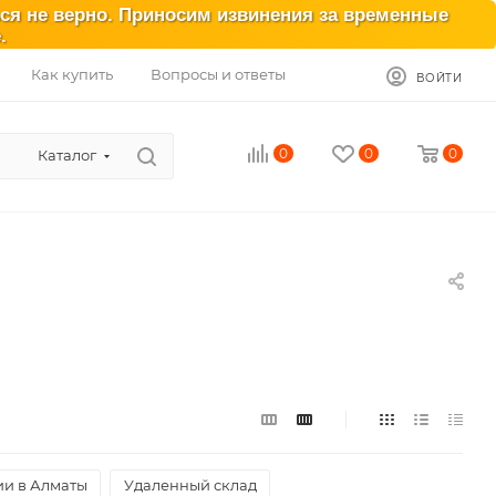
ься не верно. Приносим извинения за временные
.
Как купить
Вопросы и ответы
ВОЙТИ
0
0
0
Каталог
ии в Алматы
Удаленный склад