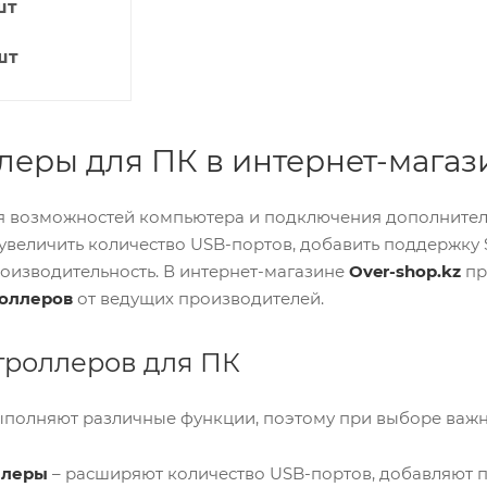
шт
шт
еры для ПК в интернет-магази
 возможностей компьютера и подключения дополнител
величить количество USB-портов, добавить поддержку SA
оизводительность. В интернет-магазине
Over-shop.kz
пр
оллеров
от ведущих производителей.
троллеров для ПК
полняют различные функции, поэтому при выборе важно
ллеры
– расширяют количество USB-портов, добавляют по