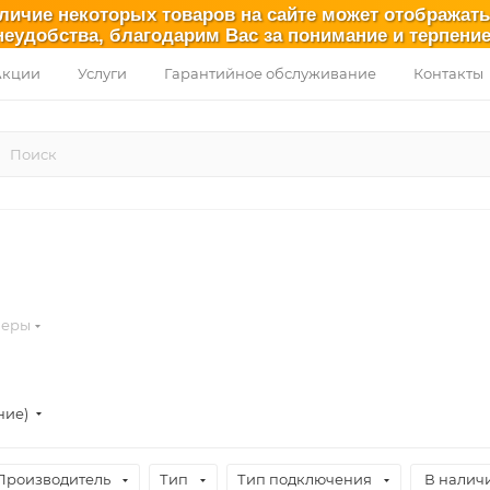
аличие некоторых товаров на сайте может отображат
неудобства, благодарим Вас за понимание и терпение
Акции
Услуги
Гарантийное обслуживание
Контакты
леры
ние)
Производитель
Тип
Тип подключения
В налич