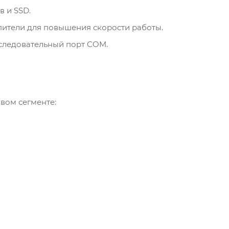
в и SSD.
ители для повышения скорости работы.
следовательный порт COM.
вом сегменте: