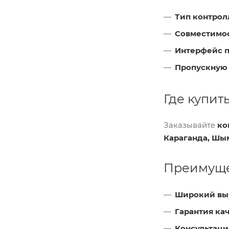
Тип контрол
Совместимо
Интерфейс 
Пропускную 
Где купит
Заказывайте
ко
Караганда, Шы
Преимущес
Широкий вы
Гарантия ка
Консультаци