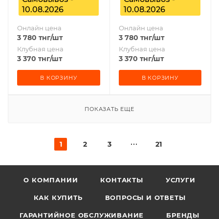
10.08.2026
10.08.2026
Онлайн цена
Онлайн цена
3 780
тнг
/шт
3 780
тнг
/шт
Клубная цена
Клубная цена
3 370
тнг
/шт
3 370
тнг
/шт
В КОРЗИНУ
В КОРЗИНУ
ПОКАЗАТЬ ЕЩЕ
1
2
3
21
О КОМПАНИИ
КОНТАКТЫ
УСЛУГИ
КАК КУПИТЬ
ВОПРОСЫ И ОТВЕТЫ
ГАРАНТИЙНОЕ ОБСЛУЖИВАНИЕ
БРЕНДЫ