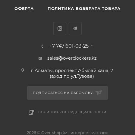
ОФЕРТА
ПОЛИТИКА ВОЗВРАТА ТОВАРА
+7 747 601-03-25
sales@overclockers.kz
г. Алматы, проспект Абылай хана, 7
(вход по ул.Тузова)
ПОДПИСАТЬСЯ НА РАССЫЛКУ
ПОЛИТИКА КОНФИДЕНЦИАЛЬНОСТИ
2026 © Over-shop.kz - интернет-магазин