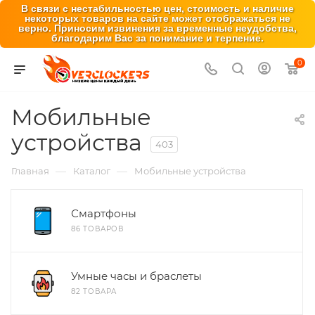
В связи с нестабильностью цен, стоимость и наличие
некоторых товаров на сайте может отображаться не
верно. Приносим извинения за временные неудобства,
благодарим Вас за понимание и терпение.
0
Мобильные
устройства
403
—
—
Главная
Каталог
Мобильные устройства
Смартфоны
86 ТОВАРОВ
Умные часы и браслеты
82 ТОВАРА