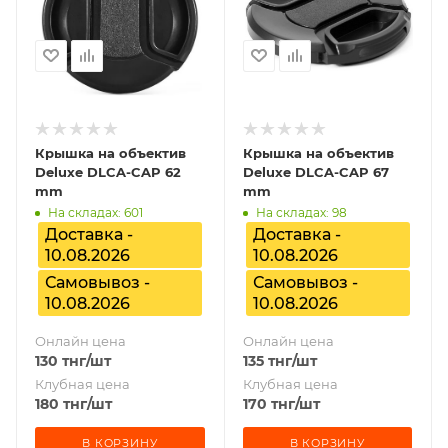
Крышка на объектив
Крышка на объектив
Deluxe DLCA-CAP 62
Deluxe DLCA-CAP 67
mm
mm
На складах: 601
На складах: 98
Доставка -
Доставка -
10.08.2026
10.08.2026
Самовывоз -
Самовывоз -
10.08.2026
10.08.2026
Онлайн цена
Онлайн цена
130
тнг
/шт
135
тнг
/шт
Клубная цена
Клубная цена
180
тнг
/шт
170
тнг
/шт
В КОРЗИНУ
В КОРЗИНУ