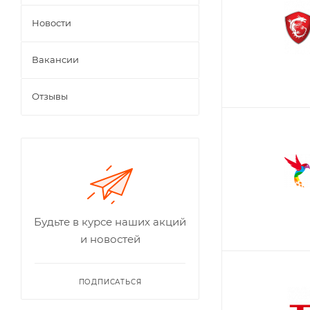
Новости
Вакансии
Отзывы
Будьте в курсе наших акций
и новостей
ПОДПИСАТЬСЯ