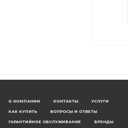
О КОМПАНИИ
КОНТАКТЫ
УСЛУГИ
КАК КУПИТЬ
ВОПРОСЫ И ОТВЕТЫ
ГАРАНТИЙНОЕ ОБСЛУЖИВАНИЕ
БРЕНДЫ