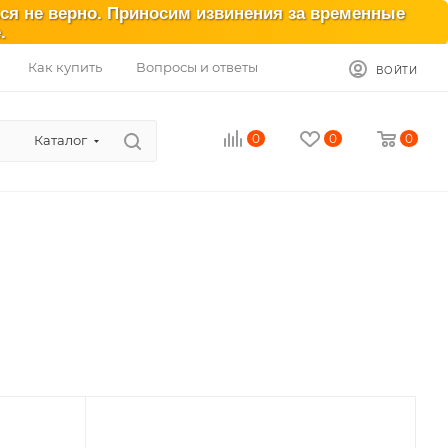
ься не верно. Приносим извинения за временные
.
Как купить
Вопросы и ответы
ВОЙТИ
0
0
0
Каталог