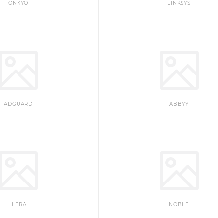
ONKYO
LINKSYS
ADGUARD
ABBYY
ILERA
NOBLE