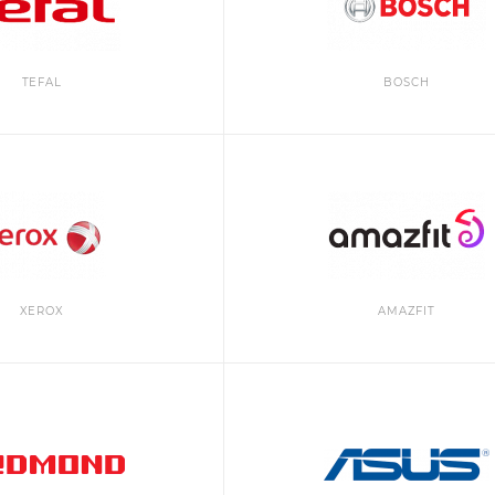
TEFAL
BOSCH
XEROX
AMAZFIT