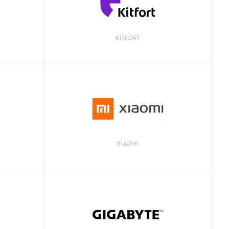
KITFORT
XIAOMI