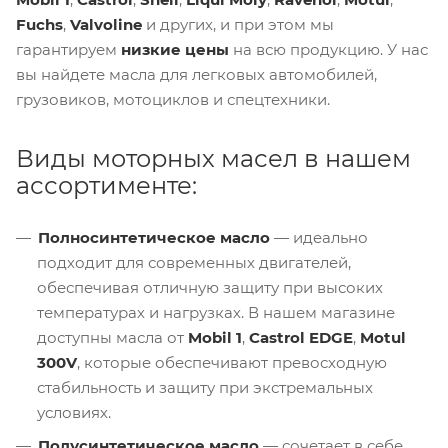
Fuchs
,
Valvoline
и других, и при этом мы
гарантируем
низкие цены
на всю продукцию. У нас
вы найдете масла для легковых автомобилей,
грузовиков, мотоциклов и спецтехники.
Виды моторных масел в нашем
ассортименте:
Полносинтетическое масло
— идеально
подходит для современных двигателей,
обеспечивая отличную защиту при высоких
температурах и нагрузках. В нашем магазине
доступны масла от
Mobil 1
,
Castrol EDGE
,
Motul
300V
, которые обеспечивают превосходную
стабильность и защиту при экстремальных
условиях.
Полусинтетическое масло
— сочетает в себе