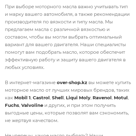
При выборе моторного масла важно учитывать тип
и марку вашего автомобиля, а также рекомендации
производителя по вязкости и типу масла. Мы
предлагаем масла с различной вязкостью и
составом, чтобы вы могли выбрать оптимальный
вариант для вашего двигателя. Наши специалисты
помогут вам подобрать масло, которое обеспечит
эффективную работу и защиту вашего двигателя в
любых условиях.
В интернет-магазине
over-shop.kz
вы можете купить
моторное масло от лучших мировых брендов, таких
как
Mobil 1
,
Castrol
,
Shell
,
Liqui Moly
,
Ravenol
,
Motul
,
Fuchs
,
Valvoline
и других, и при этом получить
выгодные цены, которые позволят вам сэкономить,
не жертвуя качеством.
Не уверены, какое масло выбрать? Наши