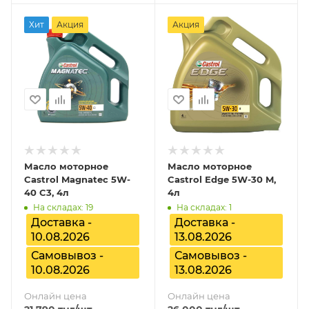
Хит
Акция
Акция
Масло моторное
Масло моторное
Castrol Magnatec 5W-
Castrol Edge 5W-30 M,
40 C3, 4л
4л
На складах: 19
На складах: 1
Доставка -
Доставка -
10.08.2026
13.08.2026
Самовывоз -
Самовывоз -
10.08.2026
13.08.2026
Онлайн цена
Онлайн цена