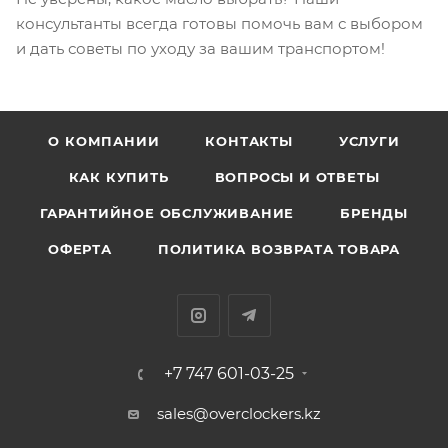
консультанты всегда готовы помочь вам с выбором
и дать советы по уходу за вашим транспортом!
О КОМПАНИИ
КОНТАКТЫ
УСЛУГИ
КАК КУПИТЬ
ВОПРОСЫ И ОТВЕТЫ
ГАРАНТИЙНОЕ ОБСЛУЖИВАНИЕ
БРЕНДЫ
ОФЕРТА
ПОЛИТИКА ВОЗВРАТА ТОВАРА
+7 747 601-03-25
sales@overclockers.kz