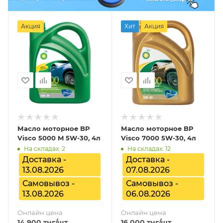
Акция
Хит
Акция
Масло моторное BP
Масло моторное BP
Visco 5000 M 5W-30, 4л
Visco 7000 5W-30, 4л
На складах: 2
На складах: 12
Доставка -
Доставка -
13.08.2026
07.08.2026
Самовывоз -
Самовывоз -
13.08.2026
06.08.2026
Онлайн цена
Онлайн цена
14 900
тнг
/шт
16 000
тнг
/шт