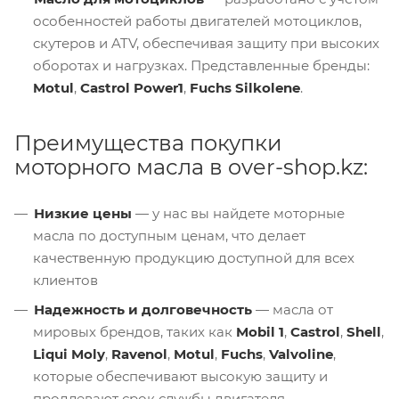
особенностей работы двигателей мотоциклов,
скутеров и ATV, обеспечивая защиту при высоких
оборотах и нагрузках. Представленные бренды:
Motul
,
Castrol Power1
,
Fuchs Silkolene
.
Преимущества покупки
моторного масла в over-shop.kz:
Низкие цены
— у нас вы найдете моторные
масла по доступным ценам, что делает
качественную продукцию доступной для всех
клиентов
Надежность и долговечность
— масла от
мировых брендов, таких как
Mobil 1
,
Castrol
,
Shell
,
Liqui Moly
,
Ravenol
,
Motul
,
Fuchs
,
Valvoline
,
которые обеспечивают высокую защиту и
продлевают срок службы двигателя