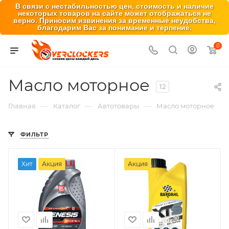
В связи с нестабильностью цен, стоимость и наличие
некоторых товаров на сайте может отображаться не
верно. Приносим извинения за временные неудобства,
благодарим Вас за понимание и терпение.
0
Масло моторное
12
—
—
—
Главная
Каталог
Автотовары
Масло моторное
ФИЛЬТР
Хит
Акция
Акция