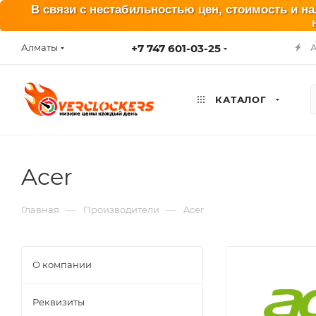
В связи с нестабильностью цен, стоимость и н
+7 747 601-03-25
Алматы
КАТАЛОГ
Acer
—
—
Главная
Производители
Acer
О компании
Реквизиты