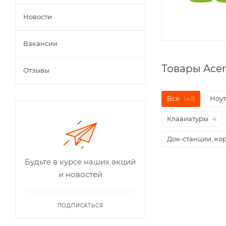
Новости
Вакансии
Товары Ace
Отзывы
Все
149
Ноу
Клавиатуры
4
Док-станции, ко
Будьте в курсе наших акций
и новостей
Новинка
ПОДПИСАТЬСЯ