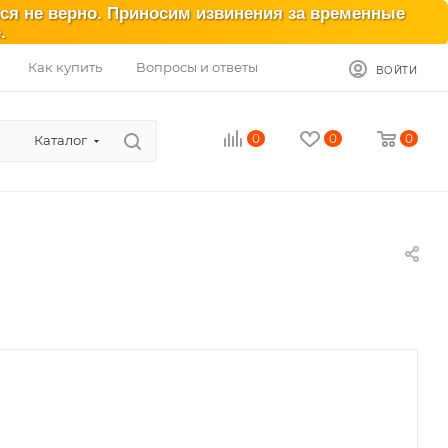
ься не верно. Приносим извинения за временные
.
Как купить
Вопросы и ответы
ВОЙТИ
0
0
0
Каталог