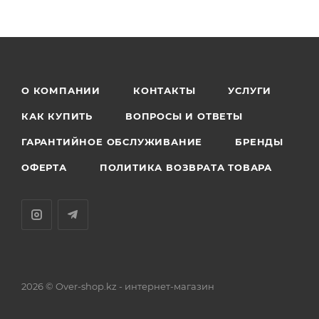
О КОМПАНИИ
КОНТАКТЫ
УСЛУГИ
КАК КУПИТЬ
ВОПРОСЫ И ОТВЕТЫ
ГАРАНТИЙНОЕ ОБСЛУЖИВАНИЕ
БРЕНДЫ
ОФЕРТА
ПОЛИТИКА ВОЗВРАТА ТОВАРА
2026 © Over-shop.kz - интернет-магазин
Астана