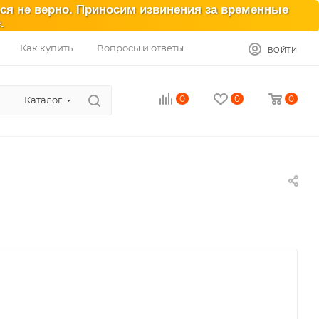
ься не верно. Приносим извинения за временные
.
Как купить
Вопросы и ответы
ВОЙТИ
0
0
0
Каталог