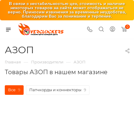
В связи с нестабильностью цен, стоимость и наличие
некоторых товаров на сайте может отображаться не
верно. Приносим извинения за временные неудобства,
благодарим Вас за понимание и терпение.
0
АЗОП
—
—
Главная
Производители
АЗОП
Товары АЗОП в нашем магазине
Все
9
Патчкорды и коннекторы
9
Новинка