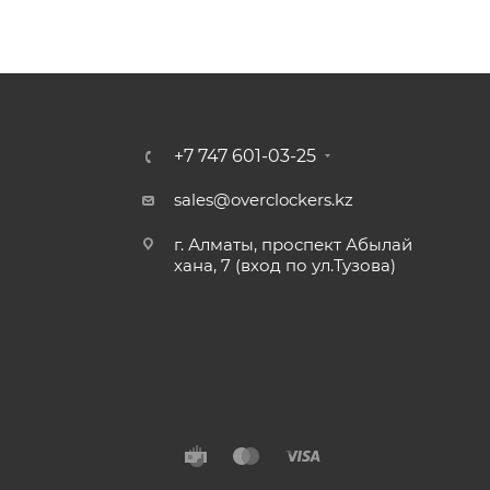
+7 747 601-03-25
sales@overclockers.kz
г. Алматы, проспект Абылай
хана, 7 (вход по ул.Тузова)