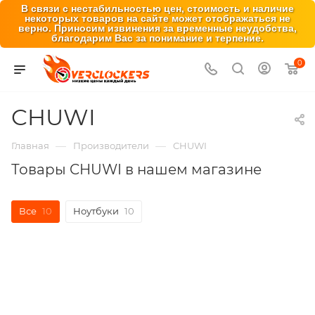
В связи с нестабильностью цен, стоимость и наличие
некоторых товаров на сайте может отображаться не
верно. Приносим извинения за временные неудобства,
благодарим Вас за понимание и терпение.
0
CHUWI
—
—
Главная
Производители
CHUWI
Товары CHUWI в нашем магазине
Все
10
Ноутбуки
10
Новинка