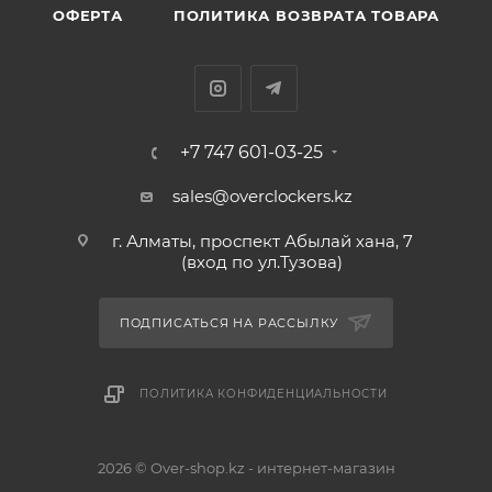
ОФЕРТА
ПОЛИТИКА ВОЗВРАТА ТОВАРА
+7 747 601-03-25
sales@overclockers.kz
г. Алматы, проспект Абылай хана, 7
(вход по ул.Тузова)
ПОДПИСАТЬСЯ НА РАССЫЛКУ
ПОЛИТИКА КОНФИДЕНЦИАЛЬНОСТИ
2026 © Over-shop.kz - интернет-магазин