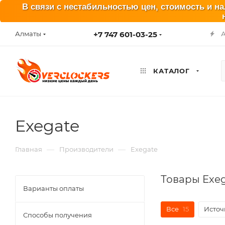
В связи с нестабильностью цен, стоимость и н
+7 747 601-03-25
Алматы
КАТАЛОГ
Exegate
—
—
Главная
Производители
Exegate
Товары Exe
Варианты оплаты
Все
15
Источ
Способы получения