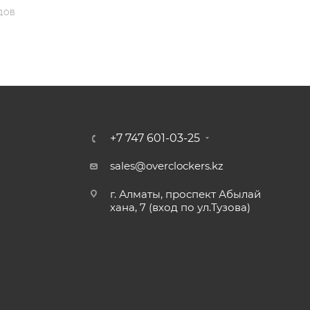
ДОВ
+7 747 601-03-25
sales@overclockers.kz
г. Алматы, проспект Абылай
хана, 7 (вход по ул.Тузова)