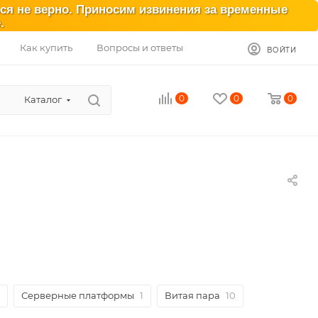
ься не верно. Приносим извинения за временные
.
Как купить
Вопросы и ответы
ВОЙТИ
0
0
0
Каталог
Серверные платформы
1
Витая пара
10