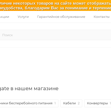
аличие некоторых товаров на сайте может отображат
неудобства, благодарим Вас за понимание и терпение
Акции
Услуги
Гарантийное обслуживание
Контакты
gate в нашем магазине
ники бесперебойного питания
1
Кабели
2
Конвертеры
1