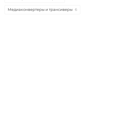
Медиаконвертеры и трансиверы
6
Новинка