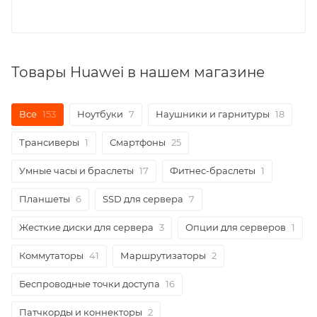
Товары Huawei в нашем магазине
Все
153
Ноутбуки
7
Наушники и гарнитуры
18
Трансиверы
1
Смартфоны
25
Умные часы и браслеты
17
Фитнес-браслеты
1
Планшеты
6
SSD для сервера
7
Жесткие диски для сервера
3
Опции для серверов
1
Коммутаторы
41
Маршрутизаторы
2
Беспроводные точки доступа
16
Патчкорды и коннекторы
2