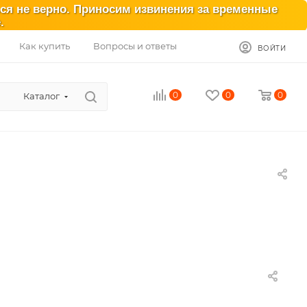
ься не верно. Приносим извинения за временные
.
Как купить
Вопросы и ответы
ВОЙТИ
0
0
0
Каталог