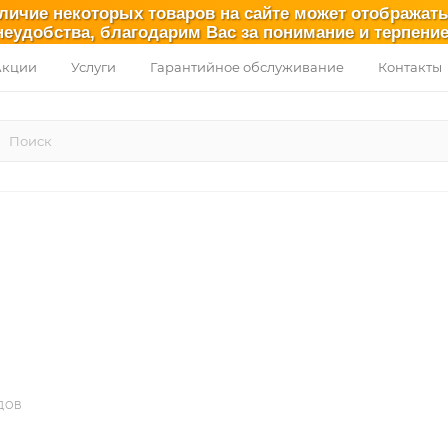
аличие некоторых товаров на сайте может отображат
неудобства, благодарим Вас за понимание и терпение
Акции
Услуги
Гарантийное обслуживание
Контакты
ДОВ