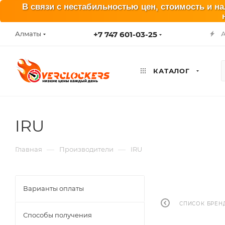
В связи с нестабильностью цен, стоимость и н
+7 747 601-03-25
Алматы
КАТАЛОГ
IRU
—
—
Главная
Производители
IRU
Варианты оплаты
СПИСОК БРЕН
Способы получения