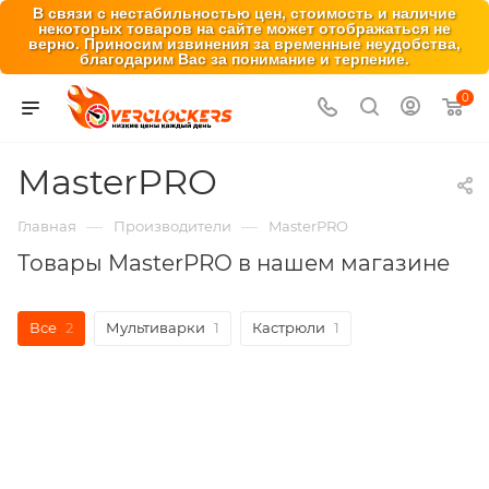
В связи с нестабильностью цен, стоимость и наличие
некоторых товаров на сайте может отображаться не
верно. Приносим извинения за временные неудобства,
благодарим Вас за понимание и терпение.
0
MasterPRO
—
—
Главная
Производители
MasterPRO
Товары MasterPRO в нашем магазине
Все
2
Мультиварки
1
Кастрюли
1