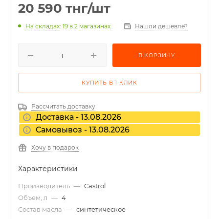
20 590
тнг
/шт
На складах
: 19
в 2 магазинах
Нашли дешевле?
В КОРЗИНУ
КУПИТЬ В 1 КЛИК
Рассчитать доставку
Доставка - 13.08.2026
Самовывоз - 13.08.2026
Хочу в подарок
Характеристики
Производитель
—
Castrol
Объем, л
—
4
Состав масла
—
синтетическое