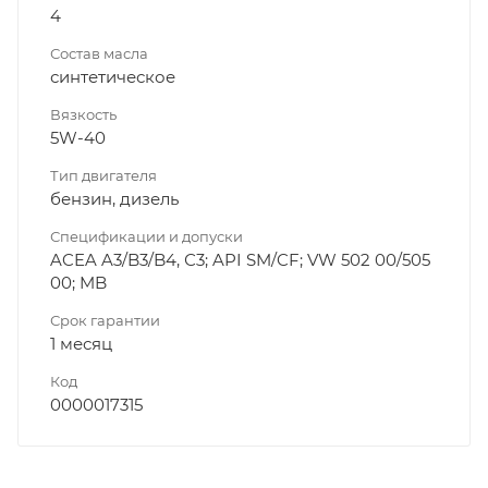
4
Состав масла
синтетическое
Вязкость
5W-40
Тип двигателя
бензин, дизель
Спецификации и допуски
ACEA A3/B3/B4, С3; API SM/CF; VW 502 00/505
00; MB
Срок гарантии
1 месяц
Код
0000017315