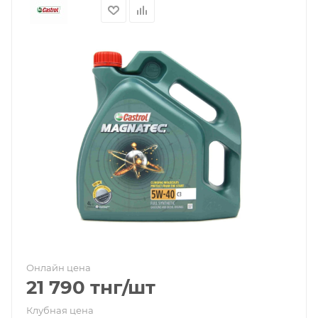
Онлайн цена
21 790
тнг
/шт
Клубная цена