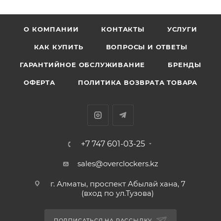
О КОМПАНИИ
КОНТАКТЫ
УСЛУГИ
КАК КУПИТЬ
ВОПРОСЫ И ОТВЕТЫ
ГАРАНТИЙНОЕ ОБСЛУЖИВАНИЕ
БРЕНДЫ
ОФЕРТА
ПОЛИТИКА ВОЗВРАТА ТОВАРА
+7 747 601-03-25
sales@overclockers.kz
г. Алматы, проспект Абылай хана, 7
(вход по ул.Тузова)
ПОДПИСАТЬСЯ НА РАССЫЛКУ