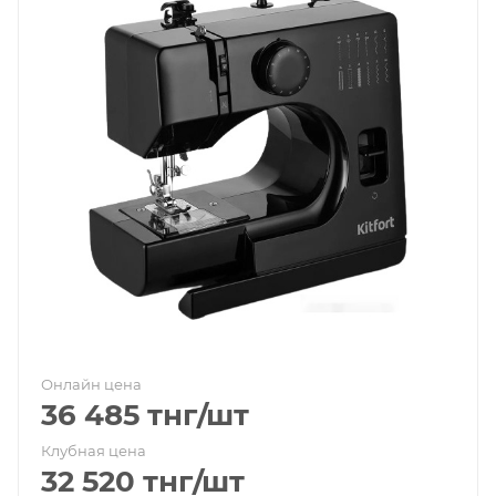
Онлайн цена
36 485
тнг
/шт
Клубная цена
32 520
тнг
/шт