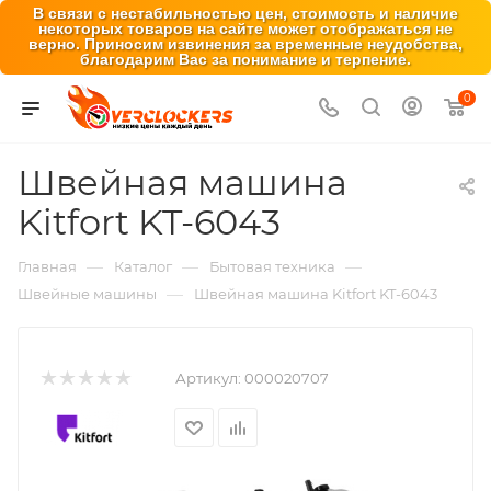
В связи с нестабильностью цен, стоимость и наличие
некоторых товаров на сайте может отображаться не
верно. Приносим извинения за временные неудобства,
благодарим Вас за понимание и терпение.
0
Швейная машина
Kitfort KT-6043
—
—
—
Главная
Каталог
Бытовая техника
—
Швейные машины
Швейная машина Kitfort KT-6043
Артикул:
000020707