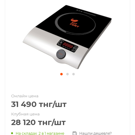
Онлайн цена
31 490
тнг
/шт
Клубная цена
28 120
тнг
/шт
На складах
: 2
в 1 магазине
Нашли дешевле?