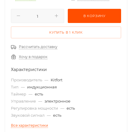
В КОРЗИНУ
КУПИТЬ В 1 КЛИК
Рассчитать доставку
Хочу в подарок
Характеристики
Производитель
—
Kitfort
Тип
—
индукционная
Таймер
—
есть
Управление
—
электронное
Регулировка мощности
—
есть
Звуковой сигнал
—
есть
Все характеристики