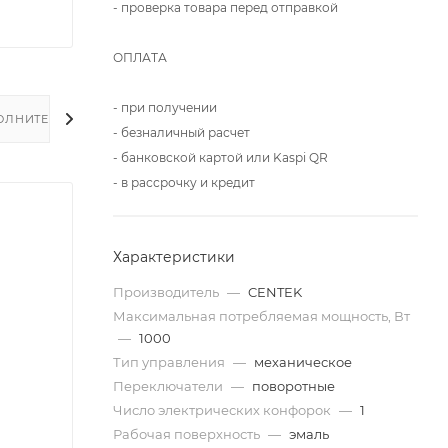
- проверка товара перед отправкой
ОПЛАТА
- при получении
ОЛНИТЕЛЬНО
- безналичный расчет
- банковской картой или Kaspi QR
- в рассрочку и кредит
Характеристики
Производитель
—
CENTEK
Максимальная потребляемая мощность, Вт
—
1000
Тип управления
—
механическое
Переключатели
—
поворотные
Число электрических конфорок
—
1
Рабочая поверхность
—
эмаль