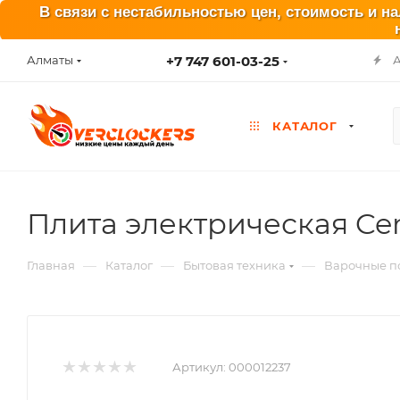
В связи с нестабильностью цен, стоимость и н
+7 747 601-03-25
Алматы
КАТАЛОГ
Плита электрическая Cent
—
—
—
Главная
Каталог
Бытовая техника
Варочные п
Артикул:
000012237