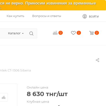
ься не верно. Приносим извинения за временные
.
Как купить
Вопросы и ответы
ВОЙТИ
0
0
0
Каталог
tek CT-1506 Siberia
Онлайн цена
8 630
тнг
/шт
Клубная цена