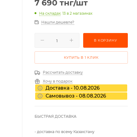
7 690
тнг
/шт
На складах
: 13
в 2 магазинах
Нашли дешевле?
В КОРЗИНУ
КУПИТЬ В 1 КЛИК
Рассчитать доставку
Хочу в подарок
Доставка - 10.08.2026
Самовывоз - 08.08.2026
БЫСТРАЯ ДОСТАВКА
- доставка по всему Казахстану