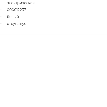
электрическая
000012237
белый
отсутствует