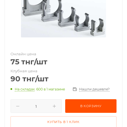
Онлайн цена
75
тнг
/шт
Клубная цена
90
тнг
/шт
На складах
: 600
в 1 магазине
Нашли дешевле?
В КОРЗИНУ
КУПИТЬ В 1 КЛИК