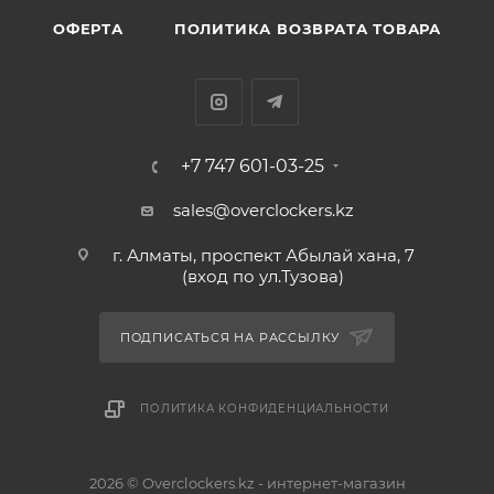
ОФЕРТА
ПОЛИТИКА ВОЗВРАТА ТОВАРА
+7 747 601-03-25
sales@overclockers.kz
г. Алматы, проспект Абылай хана, 7
(вход по ул.Тузова)
ПОДПИСАТЬСЯ НА РАССЫЛКУ
ПОЛИТИКА КОНФИДЕНЦИАЛЬНОСТИ
2026 © Overclockers.kz - интернет-магазин