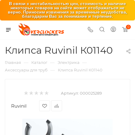
В связи с нестабильностью цен, стоимость и наличие
некоторых товаров на сайте может отображаться не
верно. Приносим извинения за временные неудобства,
благодарим Вас за понимание и терпение.
0
Клипса Ruvinil К01140
—
—
—
Главная
Каталог
Электрика
—
Аксессуары для труб
Клипса Ruvinil К01140
Артикул:
000025289
Ruvinil