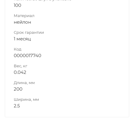
100
Материал
нейлон
Срок гарантии
1 месяц
Код
0000017740
Вес, кг
0.042
Длина, мм
200
Ширина, мм
2.5