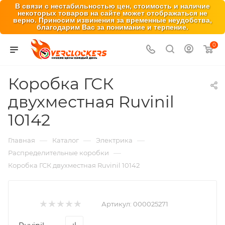
В связи с нестабильностью цен, стоимость и наличие
некоторых товаров на сайте может отображаться не
верно. Приносим извинения за временные неудобства,
благодарим Вас за понимание и терпение.
0
Коробка ГСК
двухместная Ruvinil
10142
—
—
—
Главная
Каталог
Электрика
—
Распределительные коробки
Коробка ГСК двухместная Ruvinil 10142
Артикул:
000025271