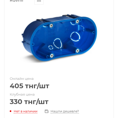
Ruvinil
Онлайн цена
405
тнг
/шт
Клубная цена
330
тнг
/шт
Нет в наличии
Нашли дешевле?