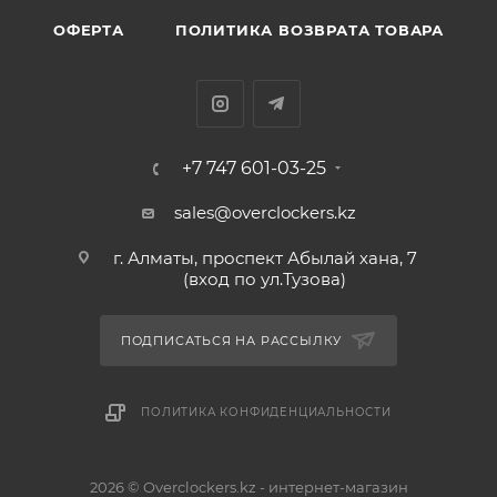
ОФЕРТА
ПОЛИТИКА ВОЗВРАТА ТОВАРА
+7 747 601-03-25
sales@overclockers.kz
г. Алматы, проспект Абылай хана, 7
(вход по ул.Тузова)
ПОДПИСАТЬСЯ НА РАССЫЛКУ
ПОЛИТИКА КОНФИДЕНЦИАЛЬНОСТИ
2026 © Overclockers.kz - интернет-магазин