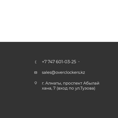
+7 747 601-03-25
sales@overclockers.kz
г. Алматы, проспект Абылай
хана, 7 (вход по ул.Тузова)