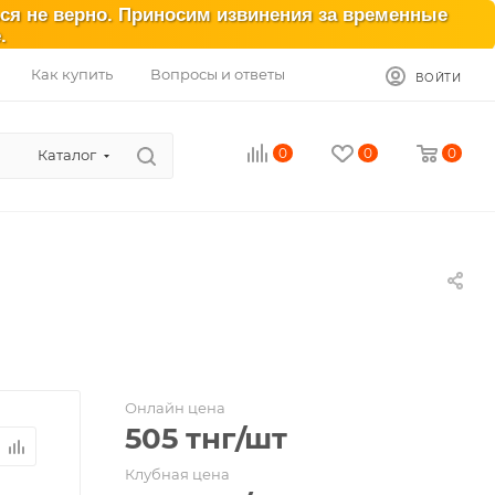
ься не верно. Приносим извинения за временные
.
Как купить
Вопросы и ответы
ВОЙТИ
0
0
0
Каталог
Онлайн цена
505
тнг
/шт
Клубная цена