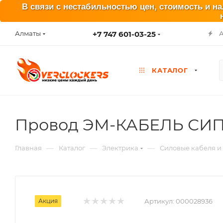
В связи с нестабильностью цен, стоимость и н
+7 747 601-03-25
Алматы
КАТАЛОГ
Провод ЭМ-КАБЕЛЬ СИП-4
—
—
—
Главная
Каталог
Электрика
Силовые кабеля и
Акция
Артикул:
000028936