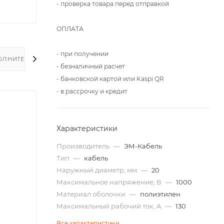
- проверка товара перед отправкой
ОПЛАТА
- при получении
ОЛНИТЕЛЬНО
- безналичный расчет
- банковской картой или Kaspi QR
- в рассрочку и кредит
Характеристики
Производитель
—
ЭМ-Кабель
Тип
—
кабель
Наружный диаметр, мм
—
20
Максимальное напряжение, В
—
1000
Материал оболочки
—
полиэтилен
Максимальный рабочий ток, A
—
130
Все характеристики