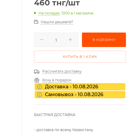
460
тнг
/шт
На складах
: 1000
в 1 магазине
Нашли дешевле?
В КОРЗИНУ
КУПИТЬ В 1 КЛИК
Рассчитать доставку
Хочу в подарок
Доставка - 10.08.2026
Самовывоз - 10.08.2026
БЫСТРАЯ ДОСТАВКА
- доставка по всему Казахстану