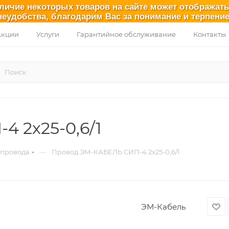
аличие некоторых товаров на сайте может отображат
неудобства, благодарим Вас за понимание и терпение
Акции
Услуги
Гарантийное обслуживание
Контакты
 2х25-0,6/1
—
 провода
Провод ЭМ-КАБЕЛЬ СИП-4 2х25-0,6/1
ЭМ-Кабель