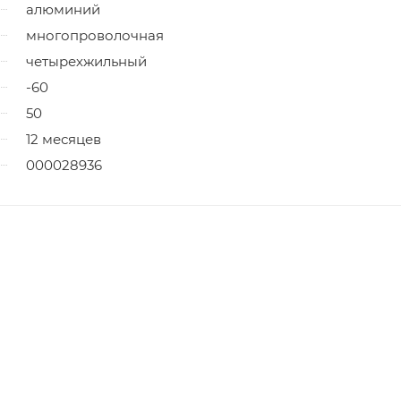
алюминий
многопроволочная
четырехжильный
-60
50
12 месяцев
000028936