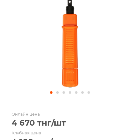
Онлайн цена
4 670
тнг
/шт
Клубная цена