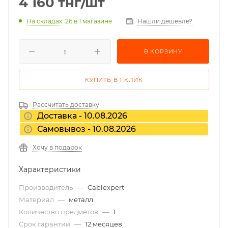
4 160
тнг
/шт
На складах
: 26
в 1 магазине
Нашли дешевле?
В КОРЗИНУ
КУПИТЬ В 1 КЛИК
Рассчитать доставку
Доставка - 10.08.2026
Самовывоз - 10.08.2026
Хочу в подарок
Характеристики
Производитель
—
Cablexpert
Материал
—
металл
Количество предметов
—
1
Срок гарантии
—
12 месяцев