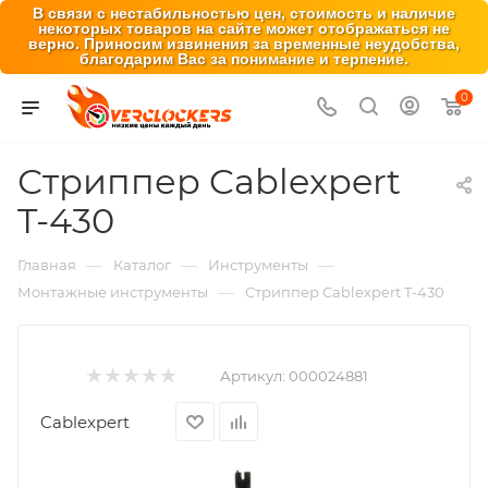
В связи с нестабильностью цен, стоимость и наличие
некоторых товаров на сайте может отображаться не
верно. Приносим извинения за временные неудобства,
благодарим Вас за понимание и терпение.
0
Стриппер Cablexpert
T-430
—
—
—
Главная
Каталог
Инструменты
—
Монтажные инструменты
Стриппер Cablexpert T-430
Артикул:
000024881
Cablexpert