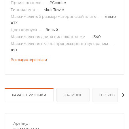
Производитель
—
PCcooler
Типоразмер
—
Midi-Tower
Максимальный размер материнской платы
—
micro-
ATX
Цвет корпуса
—
белый
Максимальная длина видеокарты, мм
—
340
Максимальная высота процессорного кулера, мм
—
160
Все характеристики
ХАРАКТЕРИСТИКИ
НАЛИЧИЕ
ОТЗЫВЫ
Артикул