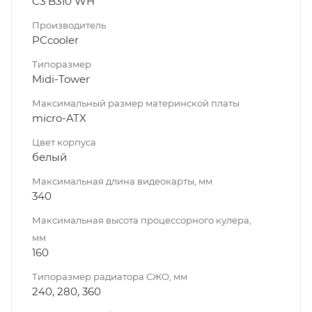
C3 B310 WH
Производитель
PCcooler
Типоразмер
Midi-Tower
Максимальный размер материнской платы
micro-ATX
Цвет корпуса
белый
Максимальная длина видеокарты, мм
340
Максимальная высота процессорного кулера,
мм
160
Типоразмер радиатора СЖО, мм
240, 280, 360