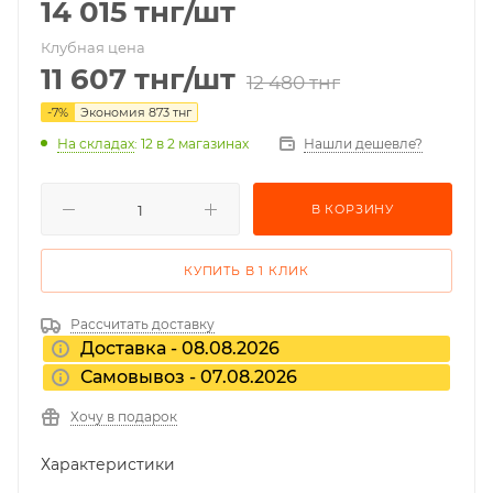
14 015
тнг
/шт
Клубная цена
11 607
тнг
/шт
12 480
тнг
-
7
%
Экономия
873
тнг
На складах
: 12
в 2 магазинах
Нашли дешевле?
В КОРЗИНУ
КУПИТЬ В 1 КЛИК
Рассчитать доставку
Доставка - 08.08.2026
Самовывоз - 07.08.2026
Хочу в подарок
Характеристики