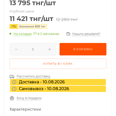
13 795
тнг
/шт
Клубная цена
11 421
тнг
/шт
12 280
тнг
-
7
%
Экономия
859
тнг
На складах
: 77
в 2 магазинах
Нашли дешевле?
В КОРЗИНУ
КУПИТЬ В 1 КЛИК
Рассчитать доставку
Доставка - 10.08.2026
Самовывоз - 10.08.2026
Хочу в подарок
Характеристики