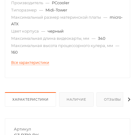
Производитель
—
PCcooler
Типоразмер
—
Midi-Tower
Максимальный размер материнской платы
—
micro-
ATX
Цвет корпуса
—
черный
Максимальная длина видеокарты, мм
—
340
Максимальная высота процессорного кулера, мм
—
160
Все характеристики
ХАРАКТЕРИСТИКИ
НАЛИЧИЕ
ОТЗЫВЫ
Артикул