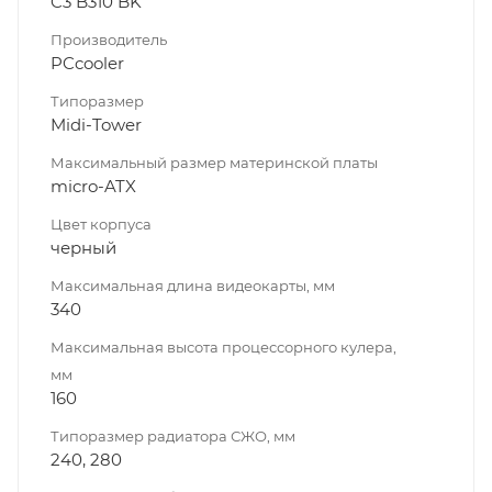
C3 B310 BK
Производитель
PCcooler
Типоразмер
Midi-Tower
Максимальный размер материнской платы
micro-ATX
Цвет корпуса
черный
Максимальная длина видеокарты, мм
340
Максимальная высота процессорного кулера,
мм
160
Типоразмер радиатора СЖО, мм
240, 280