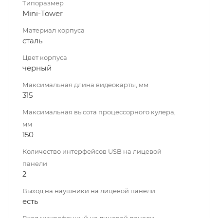
Типоразмер
Mini-Tower
Материал корпуса
сталь
Цвет корпуса
черный
Максимальная длина видеокарты, мм
315
Максимальная высота процессорного кулера,
мм
150
Количество интерфейсов USB на лицевой
панели
2
Выход на наушники на лицевой панели
есть
Вход микрофонный на лицевой панели