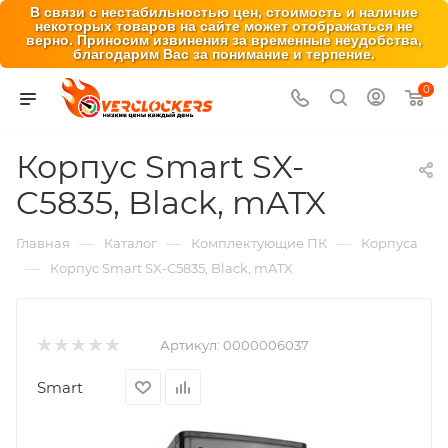
В связи с нестабильностью цен, стоимость и наличие
некоторых товаров на сайте может отображаться не
верно. Приносим извинения за временные неудобства,
благодарим Вас за понимание и терпение.
0
Корпус Smart SX-
C5835, Black, mATX
—
—
—
Главная
Каталог
Комплектующие ПК
Корпуса
—
Корпус Smart SX-C5835, Black, mATX
Артикул:
0000006037
Smart