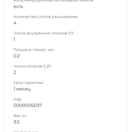
есть
Количество слотов расширения
4
Число внутренних отсеков 3,5"
1
Толщина стенок, мм
0.2
Число отсеков 5,25"
2
Срок гарантии
1 месяц
Код
0000006037
Вес, кг
3.5
Ширина, мм