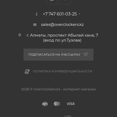
+7 747 601-03-25
sales@overclockers.kz
г. Алматы, проспект Абылай хана, 7
(вход по ул.Тузова)
ПОДПИСАТЬСЯ НА РАССЫЛКУ
ПОЛИТИКА КОНФИДЕНЦИАЛЬНОСТИ
2026 © Overclockers.kz - интернет-магазин
Астана
Алматы