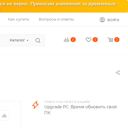
ься не верно. Приносим извинения за временные
.
Как купить
Вопросы и ответы
ВОЙТИ
0
0
0
Каталог
ТОВАР УЧАСТВУЕТ В АКЦИЯХ
Upgrade PC. Время обновить свой
ПК