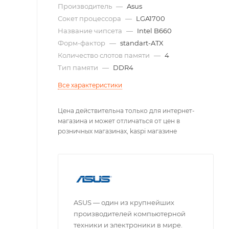
Производитель
—
Asus
Сокет процессора
—
LGA1700
Название чипсета
—
Intel B660
Форм-фактор
—
standart-ATX
Количество слотов памяти
—
4
Тип памяти
—
DDR4
Все характеристики
Цена действительна только для интернет-
магазина и может отличаться от цен в
розничных магазинах, kaspi магазине
ASUS — один из крупнейших
производителей компьютерной
техники и электроники в мире.