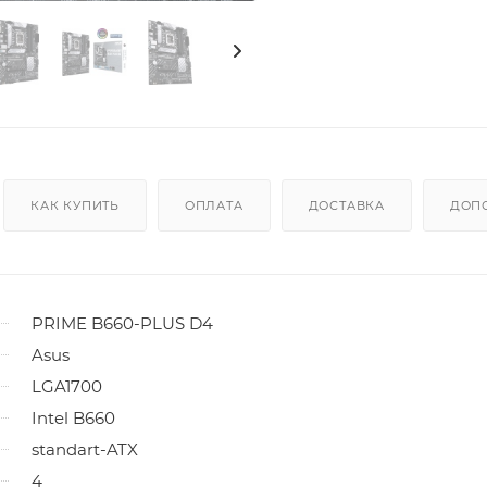
КАК КУПИТЬ
ОПЛАТА
ДОСТАВКА
ДОП
PRIME B660-PLUS D4
Asus
LGA1700
Intel B660
standart-ATX
4