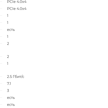
PCIe 4.0x4
PCIe 4.0x4
1
1
есть
1
2
2
1
2.5 Гбит/с
7.1
3
есть
есть