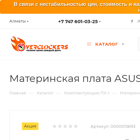
В связи с нестабильностью цен, стоимость и н
+7 747 601-03-25
Алматы
КАТАЛОГ
Материнская плата ASU
—
—
—
Главная
Каталог
Комплектующие ПК
Материн
Акция
Артикул:
0000015693