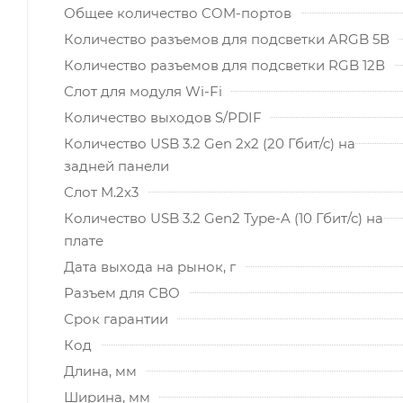
Общее количество COM-портов
Количество разъемов для подсветки ARGB 5В
Количество разъемов для подсветки RGB 12В
Слот для модуля Wi-Fi
Количество выходов S/PDIF
Количество USB 3.2 Gen 2x2 (20 Гбит/с) на
задней панели
Слот M.2x3
Количество USB 3.2 Gen2 Type-A (10 Гбит/с) на
плате
Дата выхода на рынок, г
Разъем для СВО
Срок гарантии
Код
Длина, мм
Ширина, мм