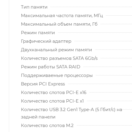
Тип памяти
Максимальная частота памяти, МГц
Максимальный объем памяти, Гб
Режим памяти
Графический адаптер
Двухканальный режим памяти
Количество разъемов SATA 6Gb/s
Режим работы SATA RAID
Поддерживаемые процессоры
Версия PCI Express
Количество слотов PCI-E x16
Количество слотов PCI-E x1
Количество USB 3.2 Gen1 Type-A (5 Гбит/с) на
задней панели
Количество слотов M.2