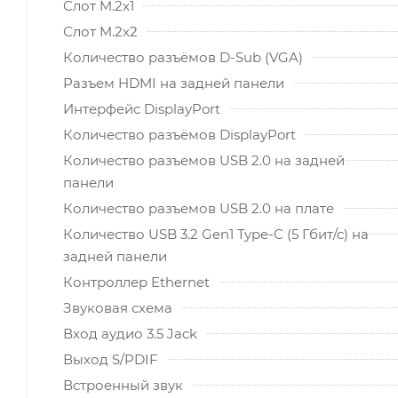
Слот M.2x1
Слот M.2x2
Количество разъёмов D-Sub (VGA)
Разъем HDMI на задней панели
Интерфейс DisplayPort
Количество разъёмов DisplayPort
Количество разъемов USB 2.0 на задней
панели
Количество разъемов USB 2.0 на плате
Количество USB 3.2 Gen1 Type-C (5 Гбит/с) на
задней панели
Контроллер Ethernet
Звуковая схема
Вход аудио 3.5 Jack
Выход S/PDIF
Встроенный звук