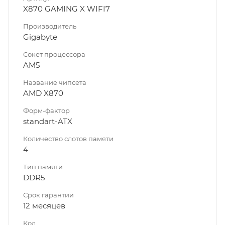
X870 GAMING X WIFI7
Производитель
Gigabyte
Сокет процессора
AM5
Название чипсета
AMD X870
Форм-фактор
standart-ATX
Количество слотов памяти
4
Тип памяти
DDR5
Срок гарантии
12 месяцев
Код