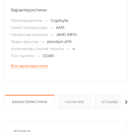
Характеристики
Производитель
—
Gigabyte
Сокет процессора
—
AM5
Название чипсета
—
AMD X870
Форм-фактор
—
standart-ATX
Количество слотов памяти
—
4
Тип памяти
—
DDR5
Все характеристики
ХАРАКТЕРИСТИКИ
НАЛИЧИЕ
ОТЗЫВЫ
Артикул