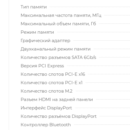
Тип памяти
Максимальная частота памяти, МГц
Максимальный объем памяти, Гб
Режим памяти
Графический адаптер
Двухканальный режим памяти
Количество разъемов SATA 6Gb/s
Версия PCI Express
Количество слотов PCI-E x16
Количество слотов PCI-E x1
Количество слотов M.2
Разъем HDMI на задней панели
Интерфейс DisplayPort
Количество разъёмов DisplayPort
Контроллер Bluetooth