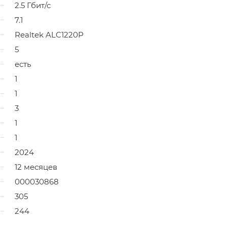
2.5 Гбит/с
7.1
Realtek ALC1220P
5
есть
1
1
3
1
1
2024
12 месяцев
000030868
305
244