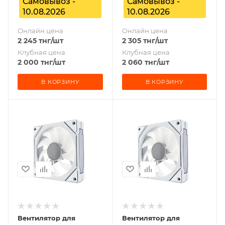
Самовывоз -
Самовывоз -
10.08.2026
10.08.2026
Онлайн цена
Онлайн цена
2 245
тнг
/шт
2 305
тнг
/шт
Клубная цена
Клубная цена
2 000
тнг
/шт
2 060
тнг
/шт
В КОРЗИНУ
В КОРЗИНУ
Вентилятор для
Вентилятор для