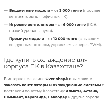
Бюджетные модели
– от
3 000 тенге
(простые
вентиляторы для офисных ПК).
Игровые вентиляторы
– от
6 000 тенге
(RGB,
низкий уровень шума).
Премиум модели
– от
12 000 тенге
(с высоким
воздушным потоком, управляемые через PWM).
Где купить охлаждение для
корпуса ПК в Казахстане?
В интернет-магазине
Over-shop.kz
вы можете
заказать вентиляторы и охлаждающие системы
с
доставкой по всему Казахстану:
Алматы, Астана,
Шымкент, Караганда, Павлодар
и другие города.