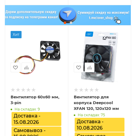
Хит
Вентилятор 60x60 мм,
Вентилятор для
3-pin
корпуса Deepcool
XFAN 120, 120x120 мм
На складах: 9
На складах: 75
Доставка -
Доставка -
15.08.2026
10.08.2026
Самовывоз -