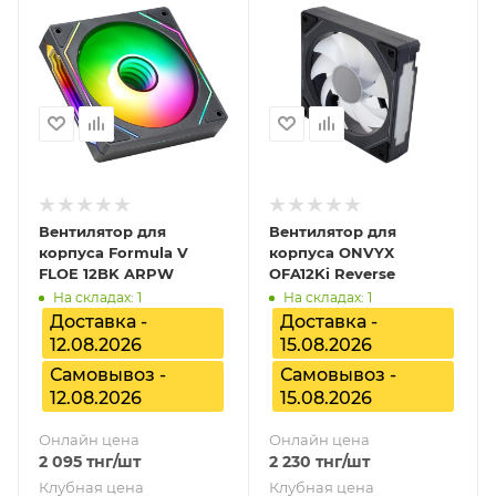
Вентилятор для
Вентилятор для
корпуса Formula V
корпуса ONVYX
FLOE 12BK ARPW
OFA12Ki Reverse
На складах: 1
На складах: 1
Доставка -
Доставка -
12.08.2026
15.08.2026
Самовывоз -
Самовывоз -
12.08.2026
15.08.2026
Онлайн цена
Онлайн цена
2 095
тнг
/шт
2 230
тнг
/шт
Клубная цена
Клубная цена