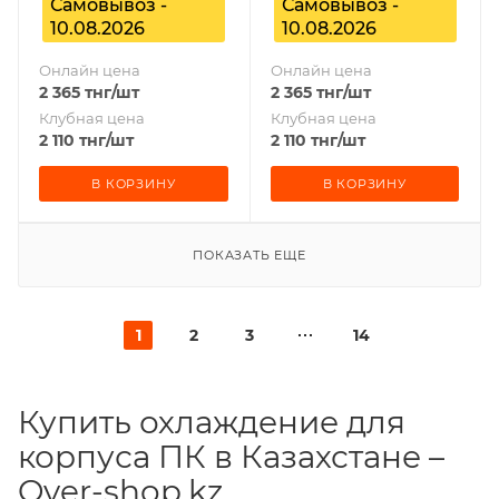
Самовывоз -
Самовывоз -
10.08.2026
10.08.2026
Онлайн цена
Онлайн цена
2 365
тнг
/шт
2 365
тнг
/шт
Клубная цена
Клубная цена
2 110
тнг
/шт
2 110
тнг
/шт
В КОРЗИНУ
В КОРЗИНУ
ПОКАЗАТЬ ЕЩЕ
1
2
3
14
Купить охлаждение для
корпуса ПК в Казахстане –
Over-shop.kz