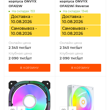
корпуса ONVYX
корпуса ONVYX
OFA12W
OFA12Wi Reverse
На складах: 153
На складах: 1346
Доставка -
Доставка -
10.08.2026
10.08.2026
Самовывоз -
Самовывоз -
10.08.2026
10.08.2026
Онлайн цена
Онлайн цена
2 345
тнг
/шт
2 345
тнг
/шт
Клубная цена
Клубная цена
2 090
тнг
/шт
2 090
тнг
/шт
В КОРЗИНУ
В КОРЗИНУ