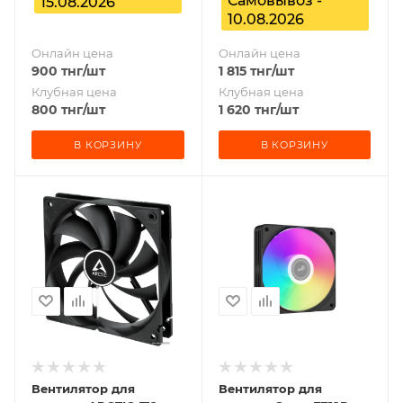
Самовывоз -
15.08.2026
10.08.2026
Онлайн цена
Онлайн цена
900
тнг
/шт
1 815
тнг
/шт
Клубная цена
Клубная цена
800
тнг
/шт
1 620
тнг
/шт
В КОРЗИНУ
В КОРЗИНУ
Вентилятор для
Вентилятор для