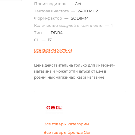
Производитель
—
Geil
Тактовая частота
—
2400 MHZ
Форм-фактор
—
SODIMM
Количество модулей в комплекте
—
1
Тип
—
DDR4
CL
—
17
Все характеристики
Цена действительна только для интернет-
магазина и может отличаться от цен в
розничных магазинах, kaspi магазине
Все товары категории
Все товары бренда Geil