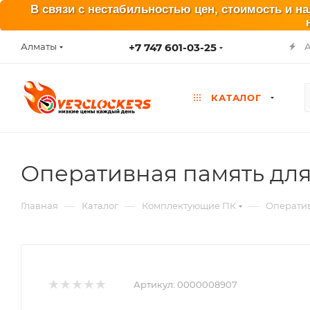
В связи с нестабильностью цен, стоимость и н
+7 747 601-03-25
Алматы
КАТАЛОГ
Оперативная память для
—
—
—
Главная
Каталог
Комплектующие ПК
Оператив
Артикул:
0000008907