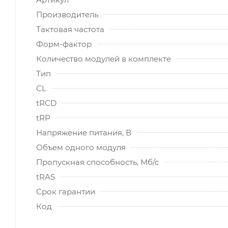
Производитель
Тактовая частота
Форм-фактор
Количество модулей в комплекте
Тип
CL
tRCD
tRP
Напряжение питания, В
Объем одного модуля
Пропускная способность, Мб/с
tRAS
Срок гарантии
Код