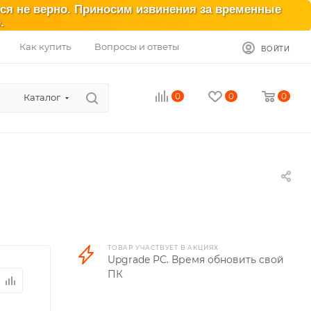
ься не верно. Приносим извинения за временные
.
Как купить
Вопросы и ответы
ВОЙТИ
0
0
0
Каталог
ТОВАР УЧАСТВУЕТ В АКЦИЯХ
Upgrade PC. Время обновить свой
ПК