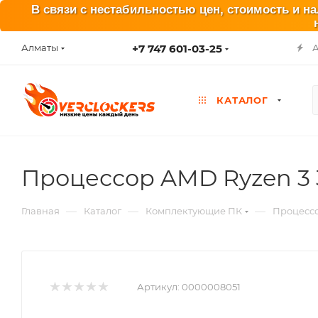
В связи с нестабильностью цен, стоимость и н
+7 747 601-03-25
Алматы
КАТАЛОГ
Процессор AMD Ryzen 3 
—
—
—
Главная
Каталог
Комплектующие ПК
Процесс
Артикул:
0000008051