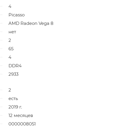
4
Picasso
AMD Radeon Vega 8
нет
2
65
4
DDR4
2933
2
есть
2019 г.
12 месяцев
0000008051