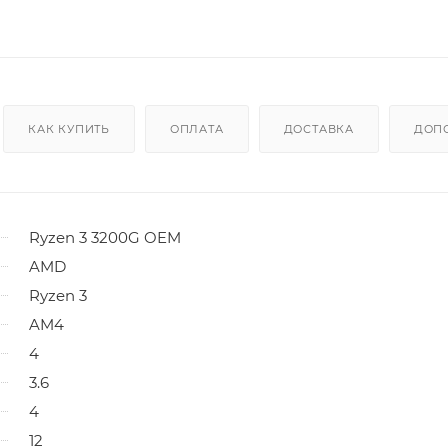
КАК КУПИТЬ
ОПЛАТА
ДОСТАВКА
ДОП
Ryzen 3 3200G OEM
AMD
Ryzen 3
AM4
4
3.6
4
12