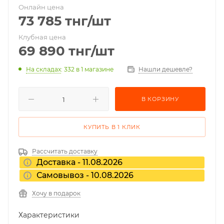
Онлайн цена
73 785
тнг
/шт
Клубная цена
69 890
тнг
/шт
На складах
: 332
в 1 магазине
Нашли дешевле?
В КОРЗИНУ
КУПИТЬ В 1 КЛИК
Рассчитать доставку
Доставка - 11.08.2026
Самовывоз - 10.08.2026
Хочу в подарок
Характеристики