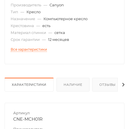
Производитель
—
Canyon
Тип
—
Кресло
Назначение
—
Компьютерное кресло
Крестовина
—
есть
Материал спинки
—
сетка
Срок гарантии
—
12 месяцев
Все характеристики
ХАРАКТЕРИСТИКИ
НАЛИЧИЕ
ОТЗЫВЫ
Артикул
CNE-MCH01R
Производитель