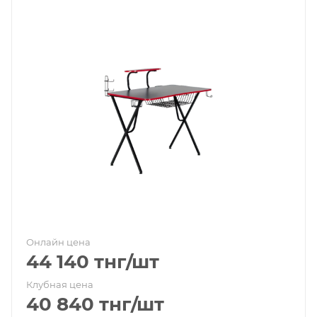
Онлайн цена
44 140
тнг
/шт
Клубная цена
40 840
тнг
/шт