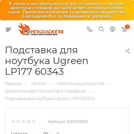
В связи с нестабильностью цен, стоимость и наличие
некоторых товаров на сайте может отображаться не
верно. Приносим извинения за временные неудобства,
благодарим Вас за понимание и терпение.
0
Подставка для
ноутбука Ugreen
LP177 60343
—
—
—
Главная
Каталог
Мобильные устройства
—
Держатели для планшетов и телефонов
Подставка для ноутбука Ugreen LP177 60343
Артикул:
000019818