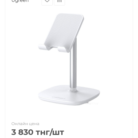
Ugreen
Онлайн цена
3 830
тнг
/шт