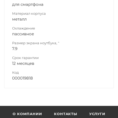
для смартфона
Материал корпуса
металл
Охлаждение
пассивное
Размер экрана ноутбука, "
7.9
Срок гарантии
12 месяцев
Код
000019818
О КОМПАНИИ
КОНТАКТЫ
УСЛУГИ