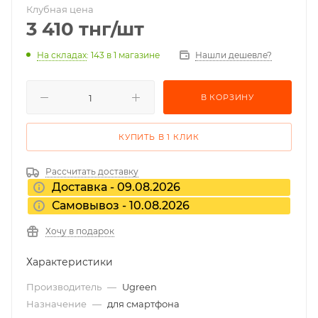
Клубная цена
3 410
тнг
/шт
На складах
: 143
в 1 магазине
Нашли дешевле?
В КОРЗИНУ
КУПИТЬ В 1 КЛИК
Рассчитать доставку
Доставка - 09.08.2026
Самовывоз - 10.08.2026
Хочу в подарок
Характеристики
Производитель
—
Ugreen
Назначение
—
для смартфона